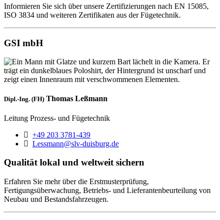
Informieren Sie sich über unsere Zertifizierungen nach EN 15085,
ISO 3834 und weiteren Zertifikaten aus der Fügetechnik.
GSI mbH
Thomas Leßmann
Dipl.-Ing. (FH)
Leitung Prozess- und Fügetechnik
Telefon:
+49 203 3781-439
E-Mail:
Lessmann@slv-duisburg.de
Qualität lokal und weltweit sichern
Erfahren Sie mehr über die Erstmusterprüfung,
Fertigungsüberwachung, Betriebs- und Lieferantenbeurteilung von
Neubau und Bestandsfahrzeugen.