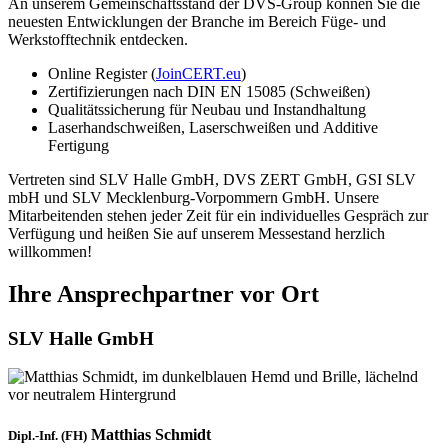
An unserem Gemeinschaftsstand der DVS-Group können Sie die
neuesten Entwicklungen der Branche im Bereich Füge- und
Werkstofftechnik entdecken.
Online Register (
JoinCERT.eu
)
Zertifizierungen nach DIN EN 15085 (Schweißen)
Qualitätssicherung für Neubau und Instandhaltung
Laserhandschweißen, Laserschweißen und Additive
Fertigung
Vertreten sind SLV Halle GmbH, DVS ZERT GmbH, GSI SLV
mbH und SLV Mecklenburg-Vorpommern GmbH. Unsere
Mitarbeitenden stehen jeder Zeit für ein individuelles Gespräch zur
Verfügung und heißen Sie auf unserem Messestand herzlich
willkommen!
Ihre Ansprechpartner vor Ort
SLV Halle GmbH
Matthias Schmidt
Dipl.-Inf. (FH)