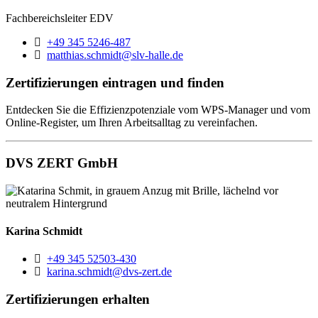
Fachbereichsleiter EDV
Telefon:
+49 345 5246-487
E-Mail:
matthias.schmidt@slv-halle.de
Zertifizierungen eintragen und finden
Entdecken Sie die Effizienzpotenziale vom WPS-Manager und vom
Online-Register, um Ihren Arbeitsalltag zu vereinfachen.
DVS ZERT GmbH
Karina Schmidt
Telefon:
+49 345 52503-430
E-Mail:
karina.schmidt@dvs-zert.de
Zertifizierungen erhalten