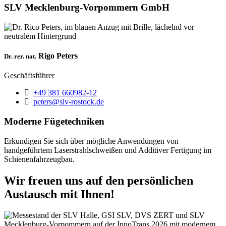
SLV Mecklenburg-Vorpommern GmbH
Rigo Peters
Dr. rer. nat.
Geschäftsführer
Telefon:
+49 381 660982-12
E-Mail:
peters@slv-rostock.de
Moderne Fügetechniken
Erkundigen Sie sich über mögliche Anwendungen von
handgeführtem Laserstrahlschweißen und Additiver Fertigung im
Schienenfahrzeugbau.
Wir freuen uns auf den persönlichen
Austausch mit Ihnen!