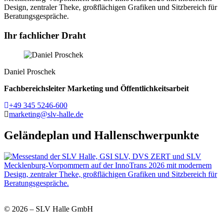
Ihr fachlicher Draht
Daniel Proschek
Fachbereichsleiter
Marketing und Öffentlichkeitsarbeit
Telefon
+49 345 5246-600
Fax
marketing@slv-halle.de
Geländeplan und Hallenschwerpunkte
© 2026 – SLV Halle GmbH