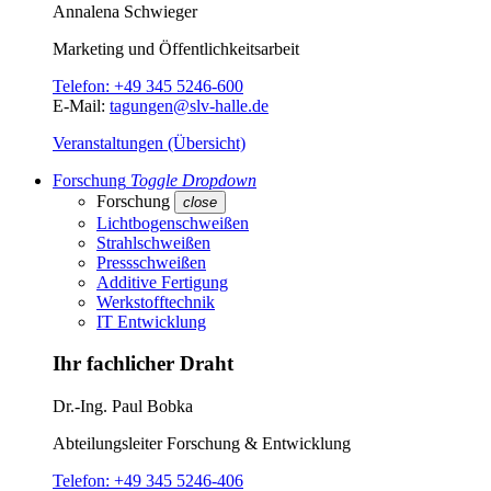
Annalena Schwieger
Marketing und Öffentlichkeitsarbeit
Telefon:
+49 345 5246-600
E-Mail:
tagungen@slv-halle.de
Veranstaltungen (Übersicht)
Forschung
Toggle Dropdown
Forschung
close
Lichtbogenschweißen
Strahlschweißen
Pressschweißen
Additive Fertigung
Werkstofftechnik
IT Entwicklung
Ihr fachlicher Draht
Dr.-Ing.
Paul Bobka
Abteilungsleiter
Forschung & Entwicklung
Telefon:
+49 345 5246-406