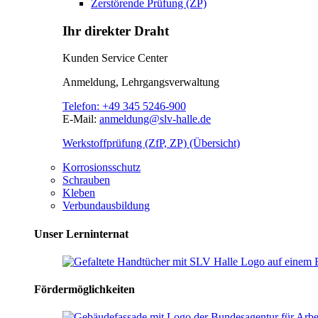
Zerstörende Prüfung (ZP)
Ihr direkter Draht
Kunden Service Center
Anmeldung, Lehrgangsverwaltung
Telefon:
+49 345 5246-900
E-Mail:
anmeldung@slv-halle.de
Werkstoffprüfung (ZfP, ZP) (Übersicht)
Korrosionsschutz
Schrauben
Kleben
Verbundausbildung
Unser Lerninternat
Fördermöglichkeiten