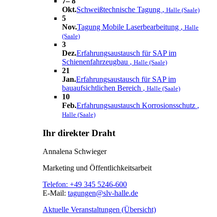
7– 8
Okt.
Schweißtechnische Tagung
,
Halle (Saale)
5
Nov.
Tagung Mobile Laserbearbeitung
,
Halle
(Saale)
3
Dez.
Erfahrungsaustausch für SAP im
Schienenfahrzeugbau
,
Halle (Saale)
21
Jan.
Erfahrungsaustausch für SAP im
bauaufsichtlichen Bereich
,
Halle (Saale)
10
Feb.
Erfahrungsaustausch Korrosionsschutz
,
Halle (Saale)
Ihr direkter Draht
Annalena Schwieger
Marketing und Öffentlichkeitsarbeit
Telefon:
+49 345 5246-600
E-Mail:
tagungen@slv-halle.de
Aktuelle Veranstaltungen (Übersicht)