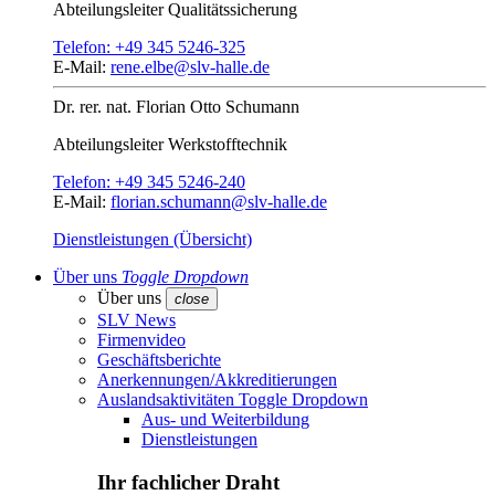
Abteilungsleiter
Qualitätssicherung
Telefon:
+49 345 5246-325
E-Mail:
rene.elbe@slv-halle.de
Dr. rer. nat.
Florian Otto Schumann
Abteilungsleiter
Werkstofftechnik
Telefon:
+49 345 5246-240
E-Mail:
florian.schumann@slv-halle.de
Dienstleistungen (Übersicht)
Über uns
Toggle Dropdown
Über uns
close
SLV News
Firmenvideo
Geschäftsberichte
Anerkennungen/Akkreditierungen
Auslandsaktivitäten
Toggle Dropdown
Aus- und Weiterbildung
Dienstleistungen
Ihr fachlicher Draht