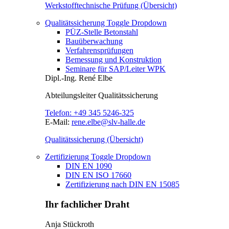
Werkstofftechnische Prüfung (Übersicht)
Qualitätssicherung
Toggle Dropdown
PÜZ-Stelle Betonstahl
Bauüberwachung
Verfahrensprüfungen
Bemessung und Konstruktion
Seminare für SAP/Leiter WPK
Dipl.-Ing.
René Elbe
Abteilungsleiter
Qualitätssicherung
Telefon:
+49 345 5246-325
E-Mail:
rene.elbe@slv-halle.de
Qualitätssicherung (Übersicht)
Zertifizierung
Toggle Dropdown
DIN EN 1090
DIN EN ISO 17660
Zertifizierung nach DIN EN 15085
Ihr fachlicher Draht
Anja Stückroth