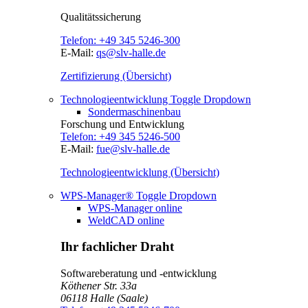
Qualitätssicherung
Telefon:
+49 345 5246-300
E-Mail:
qs@slv-halle.de
Zertifizierung (Übersicht)
Technologieentwicklung
Toggle Dropdown
Sondermaschinenbau
Forschung und Entwicklung
Telefon:
+49 345 5246-500
E-Mail:
fue@slv-halle.de
Technologieentwicklung (Übersicht)
WPS-Manager®
Toggle Dropdown
WPS-Manager online
WeldCAD online
Ihr fachlicher Draht
Softwareberatung und -entwicklung
Köthener Str. 33a
06118
Halle (Saale)