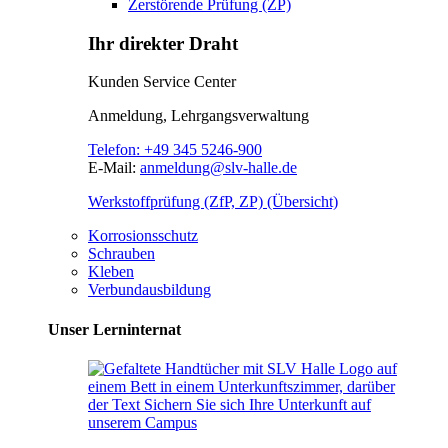
Zerstörende Prüfung (ZP)
Ihr direkter Draht
Kunden Service Center
Anmeldung, Lehrgangsverwaltung
Telefon:
+49 345 5246-900
E-Mail:
anmeldung@slv-halle.de
Werkstoffprüfung (ZfP, ZP) (Übersicht)
Korrosionsschutz
Schrauben
Kleben
Verbundausbildung
Unser Lerninternat