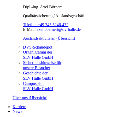
Dipl.-Ing.
Axel Börnert
Qualitätssicherung/ Auslandsgeschäft
Telefon:
+49 345 5246-432
E-Mail:
axel.boernert@slv-halle.de
Auslandsaktivitäten (Übersicht)
DVS-Schaudepot
Organigramm der
SLV Halle GmbH
Sicherheitshinweise für
unsere Besucher
Geschichte der
SLV Halle GmbH
Campusplan
SLV Halle GmbH
Über uns (Übersicht)
Karriere
News