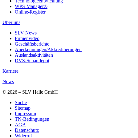
Technologieentwicklung
WPS-Manager®
Online-Register
Über uns
SLV News
Firmenvideo
Geschäftsberichte
Anerkennungen/Akkreditierungen
Auslandsaktivitäten
DVS-Schaudepot
Karriere
News
© 2026 – SLV Halle GmbH
Suche
Sitemap
Impressum
TN-Bedingungen
AGB
Datenschutz
Widerruf