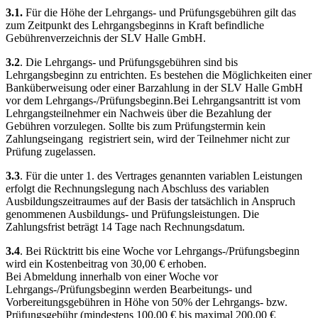
3.1.
Für die Höhe der Lehrgangs- und Prüfungsgebühren gilt das
zum Zeitpunkt des Lehrgangsbeginns in Kraft befindliche
Gebührenverzeichnis der SLV Halle GmbH.
3.2
. Die Lehrgangs- und Prüfungsgebühren sind bis
Lehrgangsbeginn zu entrichten. Es bestehen die Möglichkeiten einer
Banküberweisung oder einer Barzahlung in der SLV Halle GmbH
vor dem Lehrgangs-/Prüfungsbeginn.Bei Lehrgangsantritt ist vom
Lehrgangsteilnehmer ein Nachweis über die Bezahlung der
Gebühren vorzulegen. Sollte bis zum Prüfungstermin kein
Zahlungseingang registriert sein, wird der Teilnehmer nicht zur
Prüfung zugelassen.
3.3
. Für die unter 1. des Vertrages genannten variablen Leistungen
erfolgt die Rechnungslegung nach Abschluss des variablen
Ausbildungszeitraumes auf der Basis der tatsächlich in Anspruch
genommenen Ausbildungs- und Prüfungsleistungen. Die
Zahlungsfrist beträgt 14 Tage nach Rechnungsdatum.
3.4
. Bei Rücktritt bis eine Woche vor Lehrgangs-/Prüfungsbeginn
wird ein Kostenbeitrag von 30,00 € erhoben.
Bei Abmeldung innerhalb von einer Woche vor
Lehrgangs-/Prüfungsbeginn werden Bearbeitungs- und
Vorbereitungsgebühren in Höhe von 50% der Lehrgangs- bzw.
Prüfungsgebühr (mindestens 100,00 € bis maximal 200,00 €