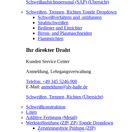
Schweißaufsichtspersonal (SAP) (Übersicht)
Schweißen, Trennen, Richten
Toggle Dropdown
Schweißverfahren und -prüfungen
Strahlschweißen
Bediener und Einrichter
Brenn- und Plasmaschneiden
Flammrichten
Ihr direkter Draht
Kunden Service Center
Anmeldung, Lehrgangsverwaltung
Telefon:
+49 345 5246-900
E-Mail:
anmeldung@slv-halle.de
Schweißen, Trennen, Richten (Übersicht)
Schweißkonstruktion
Löten
Additive Fertigung (Metall)
Werkstoffprüfung (ZfP, ZP)
Toggle Dropdown
Zerstörungsfreie Prüfung (ZfP)