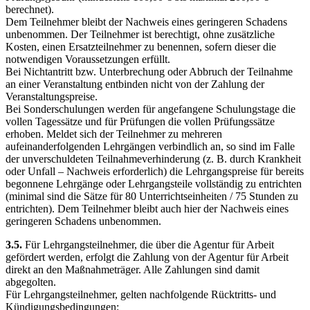
berechnet).
Dem Teilnehmer bleibt der Nachweis eines geringeren Schadens
unbenommen. Der Teilnehmer ist berechtigt, ohne zusätzliche
Kosten, einen Ersatzteilnehmer zu benennen, sofern dieser die
notwendigen Voraussetzungen erfüllt.
Bei Nichtantritt bzw. Unterbrechung oder Abbruch der Teilnahme
an einer Veranstaltung entbinden nicht von der Zahlung der
Veranstaltungspreise.
Bei Sonderschulungen werden für angefangene Schulungstage die
vollen Tagessätze und für Prüfungen die vollen Prüfungssätze
erhoben. Meldet sich der Teilnehmer zu mehreren
aufeinanderfolgenden Lehrgängen verbindlich an, so sind im Falle
der unverschuldeten Teilnahmeverhinderung (z. B. durch Krankheit
oder Unfall – Nachweis erforderlich) die Lehrgangspreise für bereits
begonnene Lehrgänge oder Lehrgangsteile vollständig zu entrichten
(minimal sind die Sätze für 80 Unterrichtseinheiten / 75 Stunden zu
entrichten). Dem Teilnehmer bleibt auch hier der Nachweis eines
geringeren Schadens unbenommen.
3.5.
Für Lehrgangsteilnehmer, die über die Agentur für Arbeit
gefördert werden, erfolgt die Zahlung von der Agentur für Arbeit
direkt an den Maßnahmeträger. Alle Zahlungen sind damit
abgegolten.
Für Lehrgangsteilnehmer, gelten nachfolgende Rücktritts- und
Kündigungsbedingungen: