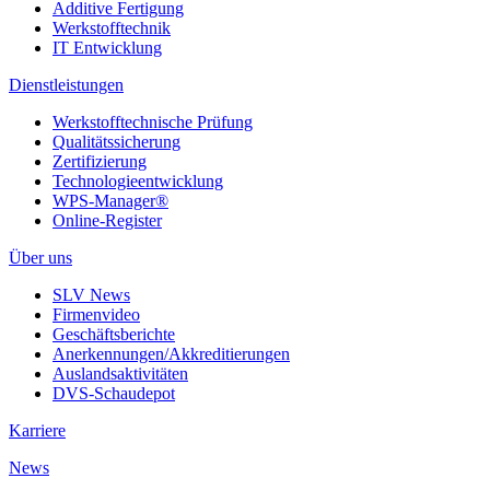
Additive Fertigung
Werkstofftechnik
IT Entwicklung
Dienstleistungen
Werkstofftechnische Prüfung
Qualitätssicherung
Zertifizierung
Technologieentwicklung
WPS-Manager®
Online-Register
Über uns
SLV News
Firmenvideo
Geschäftsberichte
Anerkennungen/Akkreditierungen
Auslandsaktivitäten
DVS-Schaudepot
Karriere
News