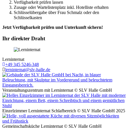
Verfügbarkeit prüfen lassen
Zusage oder Wartelistenplatz inkl. Hotelliste erhalten
Schlüsselübergabe über Frau Schmalz oder den
Schlüsselkasten
Jetzt Verfügbarkeit prüfen und Unterkunft sichern!
Ihr direkter Draht
Lerninternat
Telefon
+49 345 5246-348
Fax
lerninternat@slv-halle.de
Veranstaltungszentrum mit Lerninternat © SLV Halle GmbH
Einzelzimmer Lerninternat Schlafbereich © SLV Halle GmbH 2025
Gemeinschaftsküche Lerninternat © SLV Halle GmbH