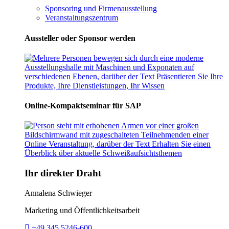
Sponsoring und Firmenausstellung
Veranstaltungszentrum
Aussteller oder Sponsor werden
Online-Kompaktseminar für SAP
Ihr direkter Draht
Annalena Schwieger
Marketing und Öffentlichkeitsarbeit
Telefon:
+49 345 5246-600