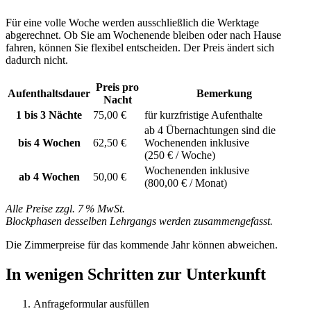
Für eine volle Woche werden ausschließlich die Werktage
abgerechnet. Ob Sie am Wochenende bleiben oder nach Hause
fahren, können Sie flexibel entscheiden. Der Preis ändert sich
dadurch nicht.
Preis pro
Aufenthaltsdauer
Bemerkung
Nacht
1 bis 3 Nächte
75,00 €
für kurzfristige Aufenthalte
ab 4 Übernachtungen sind die
bis 4 Wochen
62,50 €
Wochenenden inklusive
(250 € / Woche)
Wochenenden inklusive
ab 4 Wochen
50,00 €
(800,00 € / Monat)
Alle Preise zzgl. 7 % MwSt.
Blockphasen desselben Lehrgangs werden zusammengefasst.
Die Zimmerpreise für das kommende Jahr können abweichen.
In wenigen Schritten zur Unterkunft
Anfrageformular ausfüllen