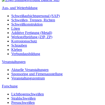
Aus- und Weiterbildung
Schweißaufsichtspersonal (SAP)
Schweißen, Trennen, Richten
Schweißkonstruktion
Löten
Additive Fertigung (Metall)
Werkstoffprüfung (ZfP, ZP)
Korrosionsschutz
Schrauben
Kleben
Verbundausbildung
Veranstaltungen
Aktuelle Veranstaltungen
Sponsoring und Firmenausstellung
Veranstaltungszentrum
Forschung
Lichtbogenschweißen
Strahlschweißen
Pressschweißen