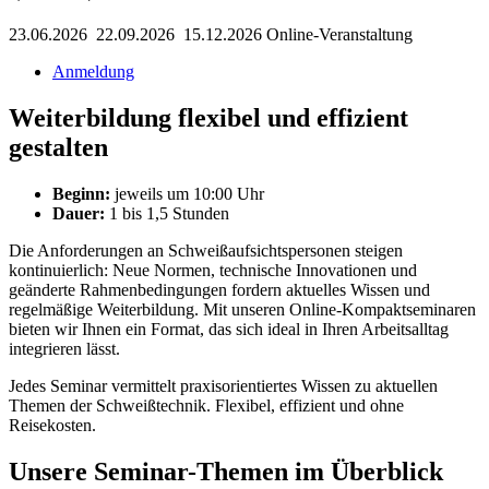
23.06.2026 22.09.2026 15.12.2026
Online-Veranstaltung
Anmeldung
Weiterbildung flexibel und effizient
gestalten
Beginn:
jeweils um 10:00 Uhr
Dauer:
1 bis 1,5 Stunden
Die Anforderungen an Schweißaufsichtspersonen steigen
kontinuierlich: Neue Normen, technische Innovationen und
geänderte Rahmenbedingungen fordern aktuelles Wissen und
regelmäßige Weiterbildung. Mit unseren Online-Kompaktseminaren
bieten wir Ihnen ein Format, das sich ideal in Ihren Arbeitsalltag
integrieren lässt.
Jedes Seminar vermittelt praxisorientiertes Wissen zu aktuellen
Themen der Schweißtechnik. Flexibel, effizient und ohne
Reisekosten.
Unsere Seminar-Themen im Überblick