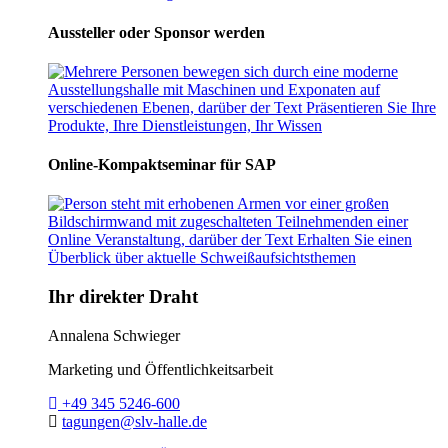
Aussteller oder Sponsor werden
Online-Kompaktseminar für SAP
Ihr direkter Draht
Annalena Schwieger
Marketing und Öffentlichkeitsarbeit
Telefon:
+49 345 5246-600
E-Mail:
tagungen@slv-halle.de