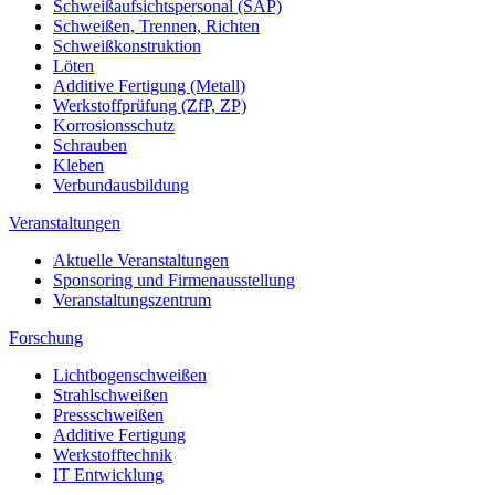
Schweißaufsichtspersonal (SAP)
Schweißen, Trennen, Richten
Schweißkonstruktion
Löten
Additive Fertigung (Metall)
Werkstoffprüfung (ZfP, ZP)
Korrosionsschutz
Schrauben
Kleben
Verbundausbildung
Veranstaltungen
Aktuelle Veranstaltungen
Sponsoring und Firmenausstellung
Veranstaltungszentrum
Forschung
Lichtbogenschweißen
Strahlschweißen
Pressschweißen
Additive Fertigung
Werkstofftechnik
IT Entwicklung