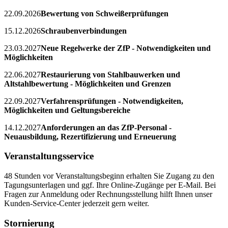
22.09.2026
Bewertung von Schweißerprüfungen
15.12.2026
Schraubenverbindungen
23.03.2027
Neue Regelwerke der ZfP - Notwendigkeiten und
Möglichkeiten
22.06.2027
Restaurierung von Stahlbauwerken und
Altstahlbewertung - Möglichkeiten und Grenzen
22.09.2027
Verfahrensprüfungen - Notwendigkeiten,
Möglichkeiten und Geltungsbereiche
14.12.2027
Anforderungen an das ZfP-Personal -
Neuausbildung, Rezertifizierung und Erneuerung
Veranstaltungsservice
48 Stunden vor Veranstaltungsbeginn erhalten Sie Zugang zu den
Tagungsunterlagen und ggf. Ihre Online-Zugänge per E-Mail. Bei
Fragen zur Anmeldung oder Rechnungsstellung hilft Ihnen unser
Kunden-Service-Center jederzeit gern weiter.
Stornierung