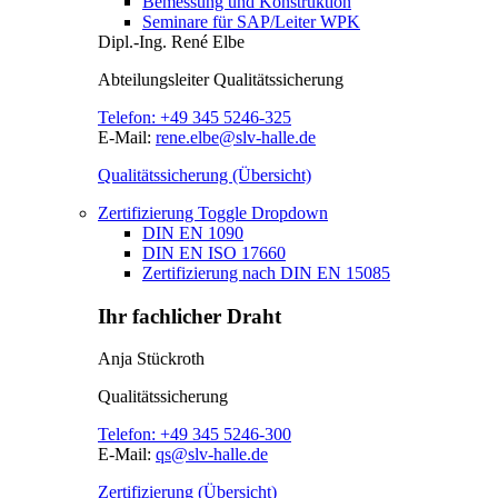
Bemessung und Konstruktion
Seminare für SAP/Leiter WPK
Dipl.-Ing.
René Elbe
Abteilungsleiter
Qualitätssicherung
Telefon:
+49 345 5246-325
E-Mail:
rene.elbe@slv-halle.de
Qualitätssicherung (Übersicht)
Zertifizierung
Toggle Dropdown
DIN EN 1090
DIN EN ISO 17660
Zertifizierung nach DIN EN 15085
Ihr fachlicher Draht
Anja Stückroth
Qualitätssicherung
Telefon:
+49 345 5246-300
E-Mail:
qs@slv-halle.de
Zertifizierung (Übersicht)