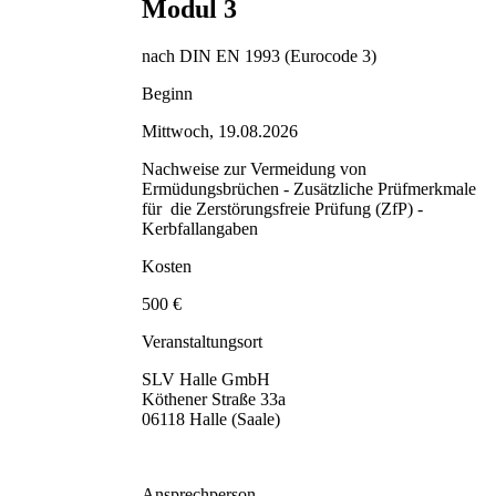
Modul 3
nach DIN EN 1993 (Eurocode 3)
Beginn
Mittwoch, 19.08.2026
Nachweise zur Vermeidung von
Ermüdungsbrüchen - Zusätzliche Prüfmerkmale
für die Zerstörungsfreie Prüfung (ZfP) -
Kerbfallangaben
Kosten
500 €
Veranstaltungsort
SLV Halle GmbH
Köthener Straße 33a
06118 Halle (Saale)
Ansprechperson