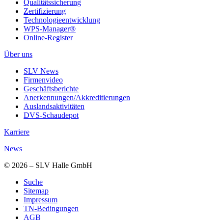
Qualitätssicherung
Zertifizierung
Technologieentwicklung
WPS-Manager®
Online-Register
Über uns
SLV News
Firmenvideo
Geschäftsberichte
Anerkennungen/Akkreditierungen
Auslandsaktivitäten
DVS-Schaudepot
Karriere
News
© 2026 – SLV Halle GmbH
Suche
Sitemap
Impressum
TN-Bedingungen
AGB