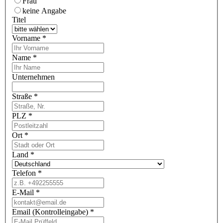
Frau
keine Angabe
Titel
Vorname
*
Name
*
Unternehmen
Straße
*
PLZ
*
Ort
*
Land
*
Telefon
*
E-Mail
*
Email (Kontrolleingabe)
*