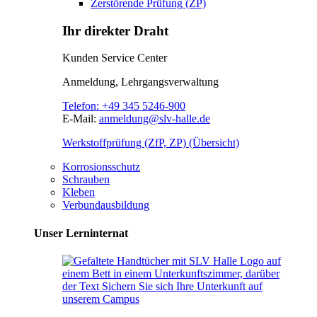
Zerstörende Prüfung (ZP)
Ihr direkter Draht
Kunden Service Center
Anmeldung, Lehrgangsverwaltung
Telefon:
+49 345 5246-900
E-Mail:
anmeldung@slv-halle.de
Werkstoffprüfung (ZfP, ZP) (Übersicht)
Korrosionsschutz
Schrauben
Kleben
Verbundausbildung
Unser Lerninternat