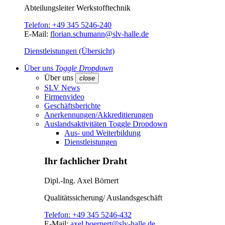
Abteilungsleiter
Werkstofftechnik
Telefon:
+49 345 5246-240
E-Mail:
florian.schumann@slv-halle.de
Dienstleistungen (Übersicht)
Über uns
Toggle Dropdown
Über uns
close
SLV News
Firmenvideo
Geschäftsberichte
Anerkennungen/Akkreditierungen
Auslandsaktivitäten
Toggle Dropdown
Aus- und Weiterbildung
Dienstleistungen
Ihr fachlicher Draht
Dipl.-Ing.
Axel Börnert
Qualitätssicherung/ Auslandsgeschäft
Telefon:
+49 345 5246-432
E-Mail:
axel.boernert@slv-halle.de