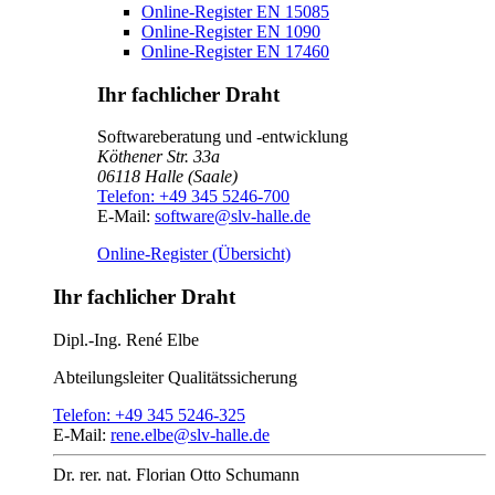
Online-Register EN 15085
Online-Register EN 1090
Online-Register EN 17460
Ihr fachlicher Draht
Softwareberatung und -entwicklung
Köthener Str. 33a
06118
Halle (Saale)
Telefon:
+49 345 5246-700
E-Mail:
software@slv-halle.de
Online-Register (Übersicht)
Ihr fachlicher Draht
Dipl.-Ing.
René Elbe
Abteilungsleiter
Qualitätssicherung
Telefon:
+49 345 5246-325
E-Mail:
rene.elbe@slv-halle.de
Dr. rer. nat.
Florian Otto Schumann