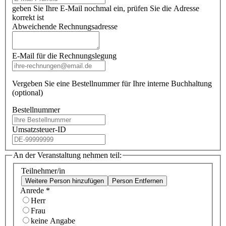
geben Sie Ihre E-Mail nochmal ein, prüfen Sie die Adresse
korrekt ist
Abweichende Rechnungsadresse
E-Mail für die Rechnungslegung
Vergeben Sie eine Bestellnummer für Ihre interne Buchhaltung
(optional)
Bestellnummer
Umsatzsteuer-ID
An der Veranstaltung nehmen teil:
Teilnehmer/in
Weitere Person hinzufügen
Person Entfernen
Anrede
*
Herr
Frau
keine Angabe