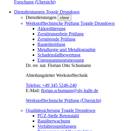
Forschung (Übersicht)
Dienstleistungen
Toggle Dropdown
Dienstleistungen
close
Werkstofftechnische Prüfung
Toggle Dropdown
Akkreditierung
Zerstörungsfreie Prüfung
Zerstörende Prüfung
Bauteilprüfung
Metallurgie und Metallographie
Schadensfallbewertung
Eigenspannungsmessung
Dr. rer. nat.
Florian Otto Schumann
Abteilungsleiter
Werkstofftechnik
Telefon:
+49 345 5246-240
E-Mail:
florian.schumann@slv-halle.de
Werkstofftechnische Prüfung (Übersicht)
Qualitätssicherung
Toggle Dropdown
PÜZ-Stelle Betonstahl
Bauüberwachung
Verfahrensprüfungen