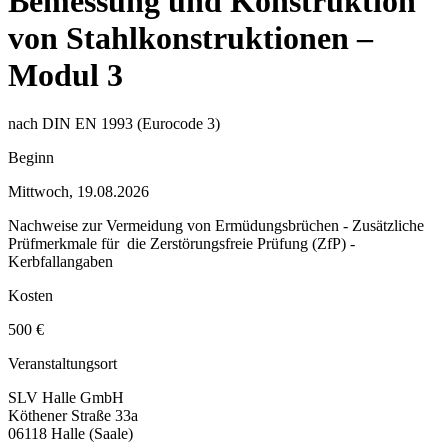
Bemessung und Konstruktion
von Stahlkonstruktionen –
Modul 3
nach DIN EN 1993 (Eurocode 3)
Beginn
Mittwoch, 19.08.2026
Nachweise zur Vermeidung von Ermüdungsbrüchen - Zusätzliche
Prüfmerkmale für die Zerstörungsfreie Prüfung (ZfP) -
Kerbfallangaben
Kosten
500 €
Veranstaltungsort
SLV Halle GmbH
Köthener Straße 33a
06118 Halle (Saale)