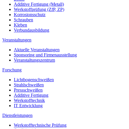
Additive Fertigung (Metall)
Werkstoffprüfung (ZfP, ZP)
Korrosionsschutz
Schrauben
Kleben
Verbundausbildung
Veranstaltungen
Aktuelle Veranstaltungen
Sponsoring und Firmenausstellung
Veranstaltungszentrum
Forschung
Lichtbogenschweißen
Strahlschweißen
Pressschweißen
Additive Fertigung
Werkstofftechnik
IT Entwicklung
Dienstleistungen
Werkstofftechnische Prüfung