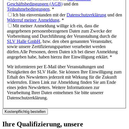
Geschäftsbedingungen (AGB)
und den
Teilnahmebedingungen
.
*
Ich bin einverstanden mit der
Datenschutzerklärung
und den
Widerruf meiner Anmeldung
.
*
Mit meiner Anmeldung willige ich ein, dass die
angegebenen personenbezogenen Daten zum Zwecke der
Vorbereitung und Durchführung der Veranstaltung durch die
SLV Halle GmbH
, bzw. den oben genannten Veranstalter,
sowie unsere Zertifizierungspartner verarbeitet werden
dürfen.Alle Personen, deren Daten ich bei dieser Anmeldung
angegeben habe, haben hierzu ihre Einwilligung erklärt.
*
Wir informieren per E-Mail über Veranstaltungen und
Neuigkeiten der SLV Halle. Sie können Ihre Einwilligung zum
Erhalt des Newsletters jederzeit mit Wirkung für die Zukunft
widerrufen. Einen Link zur Abmeldung finden Sie am Ende
eines jeden Newsletters. Weitere Informationen zur
Verarbeitung Ihrer Daten entnehmen Sie bitte unserer
Datenschutzerklärung.
Kostenpflichtig bestellen
Ihre Qualifizierung, unsere