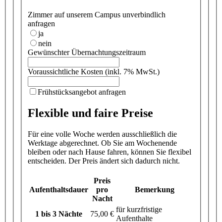
Zimmer auf unserem Campus unverbindlich
anfragen
ja
nein
Gewünschter Übernachtungszeitraum
Voraussichtliche Kosten (inkl. 7% MwSt.)
Frühstücksangebot anfragen
Flexible und faire Preise
Für eine volle Woche werden ausschließlich die
Werktage abgerechnet. Ob Sie am Wochenende
bleiben oder nach Hause fahren, können Sie flexibel
entscheiden. Der Preis ändert sich dadurch nicht.
Preis
Aufenthaltsdauer
pro
Bemerkung
Nacht
für kurzfristige
1 bis 3 Nächte
75,00 €
Aufenthalte