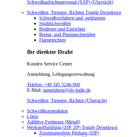
Schweißaufsichtspersonal (SAP) (Übersicht)
Schweißen, Trennen, Richten
Toggle Dropdown
Schweißverfahren und -prüfungen
Strahlschweißen
Bediener und Einrichter
Brenn- und Plasmaschneiden
Flammrichten
Ihr direkter Draht
Kunden Service Center
Anmeldung, Lehrgangsverwaltung
Telefon:
+49 345 5246-900
E-Mail:
anmeldung@slv-halle.de
Schweißen, Trennen, Richten (Übersicht)
Schweißkonstruktion
Löten
Additive Fertigung (Metall)
Werkstoffprüfung (ZfP, ZP)
Toggle Dropdown
Zerstörungsfreie Prüfung (ZfP)