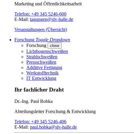
Marketing und Öffentlichkeitsarbeit
Telefon:
+49 345 5246-600
E-Mail:
tagungen@slv-halle.de
Veranstaltungen (Übersicht)
Forschung
Toggle Dropdown
Forschung
close
Lichtbogenschweißen
Strahlschweißen
Pressschweißen
Additive Fertigung
Werkstofftechnik
IT Entwicklung
Ihr fachlicher Draht
Dr.-Ing.
Paul Bobka
Abteilungsleiter
Forschung & Entwicklung
Telefon:
+49 345 5246-406
E-Mail:
paul.bobka@slv-halle.de