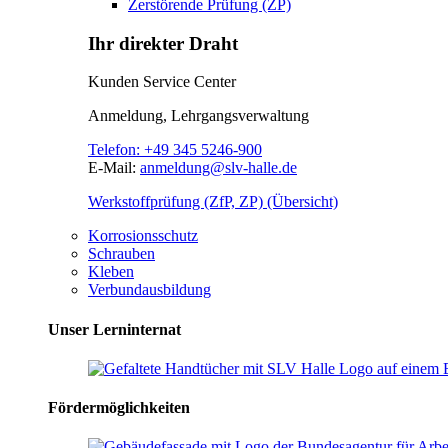
Zerstörende Prüfung (ZP)
Ihr direkter Draht
Kunden Service Center
Anmeldung, Lehrgangsverwaltung
Telefon:
+49 345 5246-900
E-Mail:
anmeldung@slv-halle.de
Werkstoffprüfung (ZfP, ZP) (Übersicht)
Korrosionsschutz
Schrauben
Kleben
Verbundausbildung
Unser Lerninternat
Fördermöglichkeiten