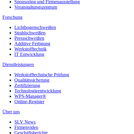
Sponsoring und Firmenausstellung
Veranstaltungszentrum
Forschung
Lichtbogenschweißen
Strahlschweißen
Pressschweißen
Additive Fertigung
Werkstofftechnik
IT Entwicklung
Dienstleistungen
Werkstofftechnische Prüfung
Qualitätssicherung
Zertifizierung
Technologieentwicklung
WPS-Manager®
Online-Register
Über uns
SLV News
Firmenvideo
Geschäftsberichte