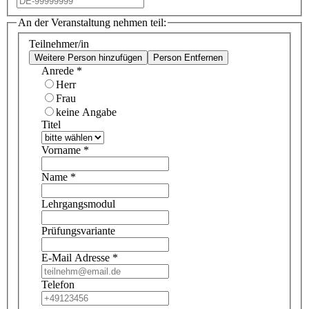
An der Veranstaltung nehmen teil:
Teilnehmer/in
Weitere Person hinzufügen
Person Entfernen
Anrede
*
Herr
Frau
keine Angabe
Titel
Vorname
*
Name
*
Lehrgangsmodul
Prüfungsvariante
E-Mail Adresse
*
Telefon