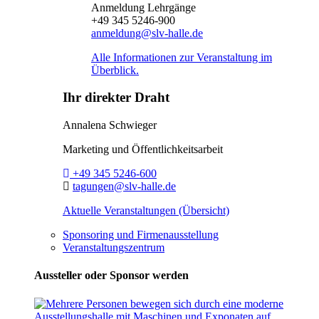
Anmeldung Lehrgänge
+49 345 5246-900
anmeldung@slv-halle.de
Alle Informationen zur Veranstaltung im
Überblick.
Ihr direkter Draht
Annalena Schwieger
Marketing und Öffentlichkeitsarbeit
Telefon:
+49 345 5246-600
E-Mail:
tagungen@slv-halle.de
Aktuelle Veranstaltungen (Übersicht)
Sponsoring und Firmenausstellung
Veranstaltungszentrum
Aussteller oder Sponsor werden