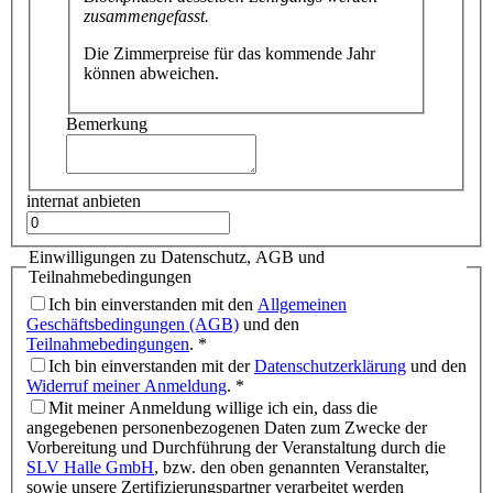
zusammengefasst.
Die Zimmerpreise für das kommende Jahr
können abweichen.
Bemerkung
internat anbieten
Einwilligungen zu Datenschutz, AGB und
Teilnahmebedingungen
Ich bin einverstanden mit den
Allgemeinen
Geschäftsbedingungen (AGB)
und den
Teilnahmebedingungen
.
*
Ich bin einverstanden mit der
Datenschutzerklärung
und den
Widerruf meiner Anmeldung
.
*
Mit meiner Anmeldung willige ich ein, dass die
angegebenen personenbezogenen Daten zum Zwecke der
Vorbereitung und Durchführung der Veranstaltung durch die
SLV Halle GmbH
, bzw. den oben genannten Veranstalter,
sowie unsere Zertifizierungspartner verarbeitet werden