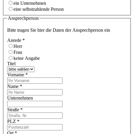
ein Unternehmen
eine selbstzahlende Person
Ansprechperson
Bitte tragen Sie hier die Daten der Ansprechperson ein
Anrede
*
Herr
Frau
keine Angabe
Titel
Vorname
*
Name
*
Unternehmen
Straße
*
PLZ
*
Ort
*