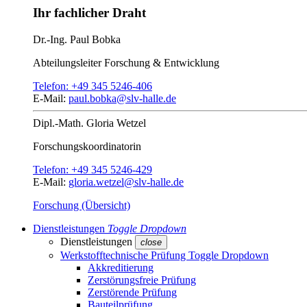
Ihr fachlicher Draht
Dr.-Ing.
Paul Bobka
Abteilungsleiter
Forschung & Entwicklung
Telefon:
+49 345 5246-406
E-Mail:
paul.bobka@slv-halle.de
Dipl.-Math.
Gloria Wetzel
Forschungs­koordinatorin
Telefon:
+49 345 5246-429
E-Mail:
gloria.wetzel@slv-halle.de
Forschung (Übersicht)
Dienstleistungen
Toggle Dropdown
Dienstleistungen
close
Werkstofftechnische Prüfung
Toggle Dropdown
Akkreditierung
Zerstörungsfreie Prüfung
Zerstörende Prüfung
Bauteilprüfung