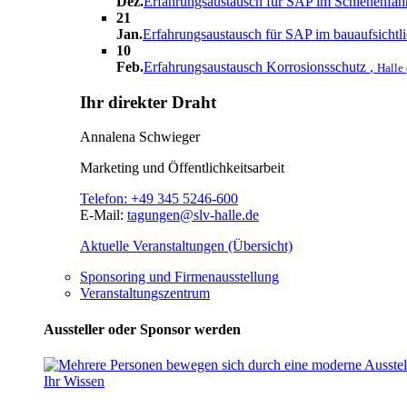
Dez.
Erfahrungsaustausch für SAP im Schienenfa
21
Jan.
Erfahrungsaustausch für SAP im bauaufsichtl
10
Feb.
Erfahrungsaustausch Korrosionsschutz
,
Halle 
Ihr direkter Draht
Annalena Schwieger
Marketing und Öffentlichkeitsarbeit
Telefon:
+49 345 5246-600
E-Mail:
tagungen@slv-halle.de
Aktuelle Veranstaltungen (Übersicht)
Sponsoring und Firmenausstellung
Veranstaltungszentrum
Aussteller oder Sponsor werden