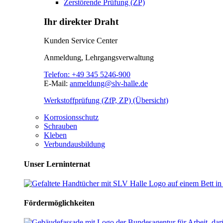
Zerstörende Prüfung (ZP)
Ihr direkter Draht
Kunden Service Center
Anmeldung, Lehrgangsverwaltung
Telefon:
+49 345 5246-900
E-Mail:
anmeldung@slv-halle.de
Werkstoffprüfung (ZfP, ZP) (Übersicht)
Korrosionsschutz
Schrauben
Kleben
Verbundausbildung
Unser Lerninternat
Fördermöglichkeiten