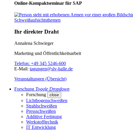
Online-Kompaktseminar für SAP
Ihr direkter Draht
Annalena Schwieger
Marketing und Öffentlichkeitsarbeit
Telefon:
+49 345 5246-600
E-Mail:
tagungen@slv-halle.de
Veranstaltungen (Übersicht)
Forschung
Toggle Dropdown
Forschung
close
Lichtbogenschweißen
Strahlschweißen
Pressschweißen
Additive Fertigung
Werkstofftechnik
IT Entwicklung