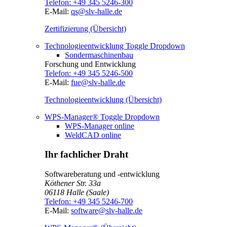
Telefon:
+49 345 5246-300
E-Mail:
qs@slv-halle.de
Zertifizierung (Übersicht)
Technologieentwicklung
Toggle Dropdown
Sondermaschinenbau
Forschung und Entwicklung
Telefon:
+49 345 5246-500
E-Mail:
fue@slv-halle.de
Technologieentwicklung (Übersicht)
WPS-Manager®
Toggle Dropdown
WPS-Manager online
WeldCAD online
Ihr fachlicher Draht
Softwareberatung und -entwicklung
Köthener Str. 33a
06118
Halle (Saale)
Telefon:
+49 345 5246-700
E-Mail:
software@slv-halle.de