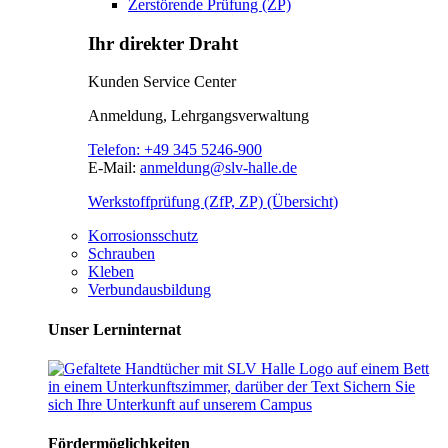
Zerstörende Prüfung (ZP)
Ihr direkter Draht
Kunden Service Center
Anmeldung, Lehrgangsverwaltung
Telefon:
+49 345 5246-900
E-Mail:
anmeldung@slv-halle.de
Werkstoffprüfung (ZfP, ZP) (Übersicht)
Korrosionsschutz
Schrauben
Kleben
Verbundausbildung
Unser Lerninternat
Fördermöglichkeiten