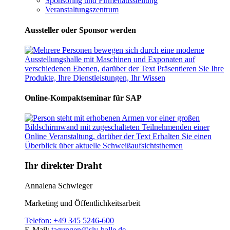
Sponsoring und Firmenausstellung
Veranstaltungszentrum
Aussteller oder Sponsor werden
Online-Kompaktseminar für SAP
Ihr direkter Draht
Annalena Schwieger
Marketing und Öffentlichkeitsarbeit
Telefon:
+49 345 5246-600
E-Mail:
tagungen@slv-halle.de