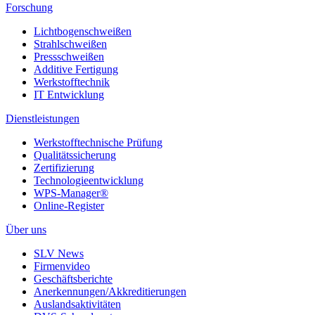
Forschung
Lichtbogenschweißen
Strahlschweißen
Pressschweißen
Additive Fertigung
Werkstofftechnik
IT Entwicklung
Dienstleistungen
Werkstofftechnische Prüfung
Qualitätssicherung
Zertifizierung
Technologieentwicklung
WPS-Manager®
Online-Register
Über uns
SLV News
Firmenvideo
Geschäftsberichte
Anerkennungen/Akkreditierungen
Auslandsaktivitäten