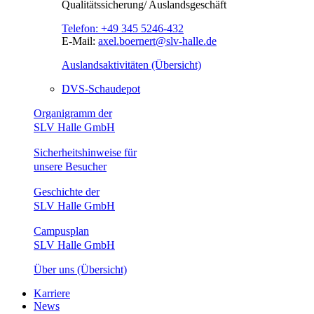
Qualitätssicherung/ Auslandsgeschäft
Telefon:
+49 345 5246-432
E-Mail:
axel.boernert@slv-halle.de
Auslandsaktivitäten (Übersicht)
DVS-Schaudepot
Organigramm der
SLV Halle GmbH
Sicherheitshinweise für
unsere Besucher
Geschichte der
SLV Halle GmbH
Campusplan
SLV Halle GmbH
Über uns (Übersicht)
Karriere
News