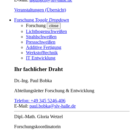
Veranstaltungen (Übersicht)
Forschung
Toggle Dropdown
Forschung
close
Lichtbogenschweißen
Strahlschweißen
Pressschweißen
Additive Fertigung
Werkstofftechnik
IT Entwicklung
Ihr fachlicher Draht
Dr.-Ing.
Paul Bobka
Abteilungsleiter
Forschung & Entwicklung
Telefon:
+49 345 5246-406
E-Mail:
paul.bobka@slv-halle.de
Dipl.-Math.
Gloria Wetzel
Forschungs­koordinatorin