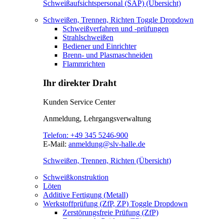
Schweißaufsichtspersonal (SAP) (Übersicht)
Schweißen, Trennen, Richten
Toggle Dropdown
Schweißverfahren und -prüfungen
Strahlschweißen
Bediener und Einrichter
Brenn- und Plasmaschneiden
Flammrichten
Ihr direkter Draht
Kunden Service Center
Anmeldung, Lehrgangsverwaltung
Telefon:
+49 345 5246-900
E-Mail:
anmeldung@slv-halle.de
Schweißen, Trennen, Richten (Übersicht)
Schweißkonstruktion
Löten
Additive Fertigung (Metall)
Werkstoffprüfung (ZfP, ZP)
Toggle Dropdown
Zerstörungsfreie Prüfung (ZfP)