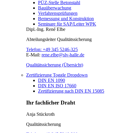
PÜZ-Stelle Betonstahl
Bauüberwachung
Verfahrensprüfungen
Bemessung und Konstruktion
Seminare für SAP/Leiter WPK
Dipl.-Ing.
René Elbe
Abteilungsleiter
Qualitätssicherung
Telefon:
+49 345 5246-325
E-Mail:
rene.elbe@slv-halle.de
Qualitätssicherung (Übersicht)
Zertifizierung
Toggle Dropdown
DIN EN 1090
DIN EN ISO 17660
Zertifizierung nach DIN EN 15085
Ihr fachlicher Draht
Anja Stückroth
Qualitätssicherung