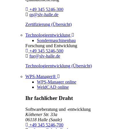
Telefon:
+49 345 5246-300
E-Mail:
qs@slv-halle.de
Zertifizierung (Übersicht)
Toggle Dropdown
Technologieentwicklung
Sondermaschinenbau
Forschung und Entwicklung
Telefon:
+49 345 5246-500
E-Mail:
fue@slv-halle.de
Technologieentwicklung (Übersicht)
Toggle Dropdown
WPS-Manager®
WPS-Manager online
WeldCAD online
Ihr fachlicher Draht
Softwareberatung und -entwicklung
Köthener Str. 33a
06118
Halle (Saale)
Telefon:
+49 345 5246-700