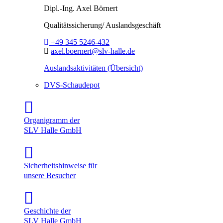
Dipl.-Ing.
Axel Börnert
Qualitätssicherung/ Auslandsgeschäft
Telefon:
+49 345 5246-432
E-Mail:
axel.boernert@slv-halle.de
Auslandsaktivitäten (Übersicht)
DVS-Schaudepot
Organigramm der
SLV Halle GmbH
Sicherheitshinweise für
unsere Besucher
Geschichte der
SLV Halle GmbH