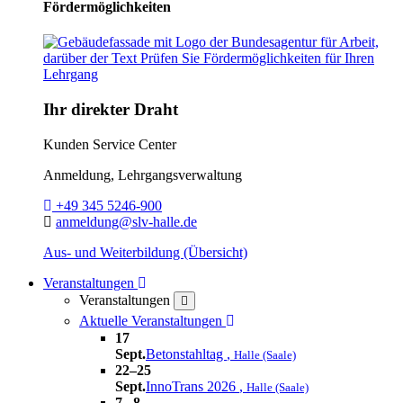
Fördermöglichkeiten
Ihr direkter Draht
Kunden Service Center
Anmeldung, Lehrgangsverwaltung
Telefon:
+49 345 5246-900
E-Mail:
anmeldung@slv-halle.de
Aus- und Weiterbildung (Übersicht)
Toggle Dropdown
Veranstaltungen
Veranstaltungen
close
Toggle Dropdown
Aktuelle Veranstaltungen
17
Sept.
Betonstahltag
,
Halle (Saale)
22–25
Sept.
InnoTrans 2026
,
Halle (Saale)
7– 8