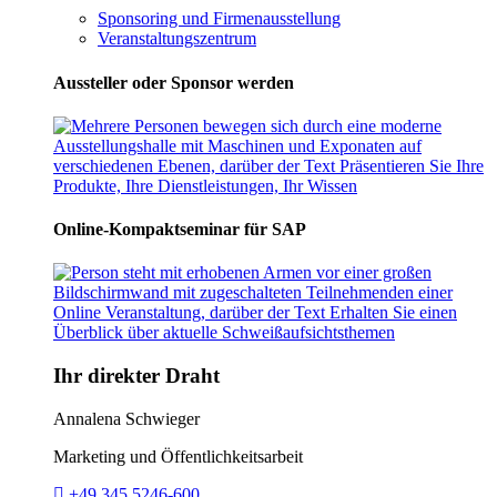
Sponsoring und Firmenausstellung
Veranstaltungszentrum
Aussteller oder Sponsor werden
Online-Kompaktseminar für SAP
Ihr direkter Draht
Annalena Schwieger
Marketing und Öffentlichkeitsarbeit
Telefon:
+49 345 5246-600