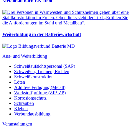
Metallbau nach EN 1090
Weiterbildung in der Batteriewirtschaft
Aus- und Weiterbildung
Schweißaufsichtspersonal (SAP)
Schweißen, Trennen, Richten
Schweißkonstruktion
Löten
Additive Fertigung (Metall)
Werkstoffprüfung (ZfP, ZP)
Korrosionsschutz
Schrauben
Kleben
Verbundausbildung
Veranstaltungen