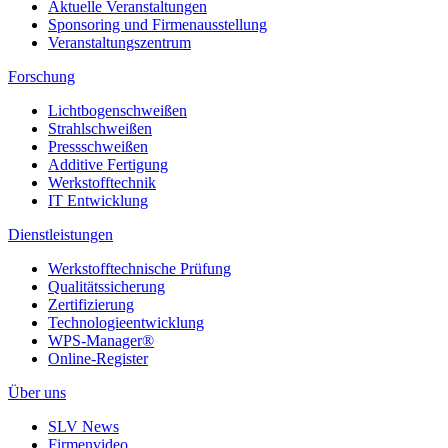
Aktuelle Veranstaltungen
Sponsoring und Firmenausstellung
Veranstaltungszentrum
Forschung
Lichtbogenschweißen
Strahlschweißen
Pressschweißen
Additive Fertigung
Werkstofftechnik
IT Entwicklung
Dienstleistungen
Werkstofftechnische Prüfung
Qualitätssicherung
Zertifizierung
Technologieentwicklung
WPS-Manager®
Online-Register
Über uns
SLV News
Firmenvideo