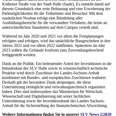
Köthener Straße von der Stadt Halle (Saale). Es entsteht damit auf
diesem Grundstück eine erste Bebauung und eine Erweiterung der
Parkmöglichkeiten für die Teilnehmer und Besucher. Mit dem
zusätzlichen Neubau erfolgt eine Bündelung aller
Ausbildungsbereiche für die verwandten Verfahren, die heute an
unterschiedlichen Standorten auf dem Campus verteilt sind.
Während im Jahr 2020 und 2021 vor allem die Feinplanungen
erfolgten und erfolgen, wird das tatsächliche Baugeschehen in den
Jahren 2021 und vor allem 2022 stattfinden. Spätestens im Jahr
2023 sollten die Gebäude konform zum Zuwendungsbescheid
fertiggestellt werden.
Dank an die Politik: Ein bedeutender Anteil der Investitionen in die
Infrastruktur der SLV Halle sowie in wissenschaftlich technische
Projekte wird durch Zuschüsse des Landes-Sachsen-Anhalt
kombiniert mit Bundes- und europäischen Zuschüssen realisiert.
Deshalb gilt der besondere Dank denjenigen, die diese
Unterstützung ermöglicht und verwaltungstechnisch organisiert
haben. Dies sind insbesondere das Ministerium für Wirtschaft,
Wissenschaft und Digitalisierung mit seiner fachlichen
Unterstützung sowie die Investitionsbank des Landes Sachsen-
Anhalt für die Sicherstellung der finanztechnischen Abwicklung.
Weitere Informationen finden Sie in unserer
SLV News 2/2020