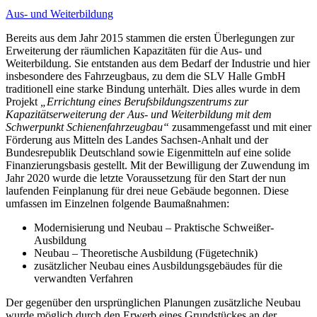
Aus- und Weiterbildung
Bereits aus dem Jahr 2015 stammen die ersten Überlegungen zur
Erweiterung der räumlichen Kapazitäten für die Aus- und
Weiterbildung. Sie entstanden aus dem Bedarf der Industrie und hier
insbesondere des Fahrzeugbaus, zu dem die SLV Halle GmbH
traditionell eine starke Bindung unterhält. Dies alles wurde in dem
Projekt
„Errichtung eines Berufsbildungszentrums zur
Kapazitätserweiterung der Aus- und Weiterbildung mit dem
Schwerpunkt Schienenfahrzeugbau“
zusammengefasst und mit einer
Förderung aus Mitteln des Landes Sachsen-Anhalt und der
Bundesrepublik Deutschland sowie Eigenmitteln auf eine solide
Finanzierungsbasis gestellt. Mit der Bewilligung der Zuwendung im
Jahr 2020 wurde die letzte Voraussetzung für den Start der nun
laufenden Feinplanung für drei neue Gebäude begonnen. Diese
umfassen im Einzelnen folgende Baumaßnahmen:
Modernisierung und Neubau – Praktische Schweißer-
Ausbildung
Neubau – Theoretische Ausbildung (Fügetechnik)
zusätzlicher Neubau eines Ausbildungsgebäudes für die
verwandten Verfahren
Der gegenüber den ursprünglichen Planungen zusätzliche Neubau
wurde möglich durch den Erwerb eines Grundstückes an der