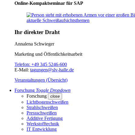
Online-Kompaktseminar für SAP
Ihr direkter Draht
Annalena Schwieger
Marketing und Öffentlichkeitsarbeit
Telefon:
+49 345 5246-600
E-Mail:
tagungen@slv-halle.de
Veranstaltungen (Übersicht)
Forschung
Toggle Dropdown
Forschung
close
Lichtbogenschweißen
Strahlschweißen
Pressschweißen
Additive Fertigung
Werkstofftechnik
IT Entwicklung