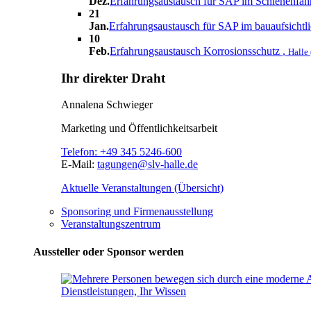
Dez.
Erfahrungsaustausch für SAP im Schienenfa
21
Jan.
Erfahrungsaustausch für SAP im bauaufsichtl
10
Feb.
Erfahrungsaustausch Korrosionsschutz
,
Halle 
Ihr direkter Draht
Annalena Schwieger
Marketing und Öffentlichkeitsarbeit
Telefon:
+49 345 5246-600
E-Mail:
tagungen@slv-halle.de
Aktuelle Veranstaltungen (Übersicht)
Sponsoring und Firmenausstellung
Veranstaltungszentrum
Aussteller oder Sponsor werden