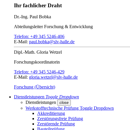
Ihr fachlicher Draht
Dr.-Ing.
Paul Bobka
Abteilungsleiter
Forschung & Entwicklung
Telefon:
+49 345 5246-406
E-Mail:
paul.bobka@slv-halle.de
Dipl.-Math.
Gloria Wetzel
Forschungs­koordinatorin
Telefon:
+49 345 5246-429
E-Mail:
gloria.wetzel@slv-halle.de
Forschung (Übersicht)
Dienstleistungen
Toggle Dropdown
Dienstleistungen
close
Werkstofftechnische Prüfung
Toggle Dropdown
Akkreditierung
Zerstörungsfreie Prüfung
Zerstörende Prüfung
Bauteilprüfung