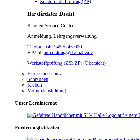
Zerstörende Prüfung (ZP)
Ihr direkter Draht
Kunden Service Center
Anmeldung, Lehrgangsverwaltung
Telefon:
+49 345 5246-900
E-Mail:
anmeldung@slv-halle.de
Werkstoffprüfung (ZfP, ZP) (Übersicht)
Korrosionsschutz
Schrauben
Kleben
Verbundausbildung
Unser Lerninternat
Fördermöglichkeiten