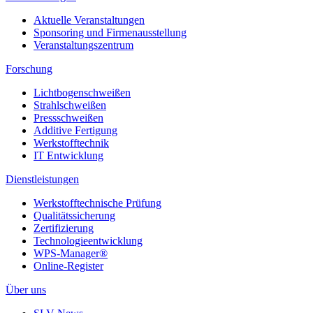
Aktuelle Veranstaltungen
Sponsoring und Firmenausstellung
Veranstaltungszentrum
Forschung
Lichtbogenschweißen
Strahlschweißen
Pressschweißen
Additive Fertigung
Werkstofftechnik
IT Entwicklung
Dienstleistungen
Werkstofftechnische Prüfung
Qualitätssicherung
Zertifizierung
Technologieentwicklung
WPS-Manager®
Online-Register
Über uns