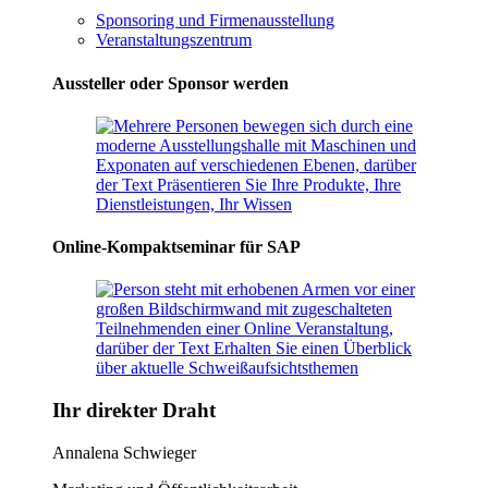
Sponsoring und Firmenausstellung
Veranstaltungszentrum
Aussteller oder Sponsor werden
Online-Kompaktseminar für SAP
Ihr direkter Draht
Annalena Schwieger