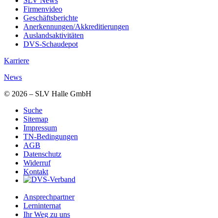
SLV News
Firmenvideo
Geschäftsberichte
Anerkennungen/Akkreditierungen
Auslandsaktivitäten
DVS-Schaudepot
Karriere
News
© 2026 – SLV Halle GmbH
Suche
Sitemap
Impressum
TN-Bedingungen
AGB
Datenschutz
Widerruf
Kontakt
Ansprechpartner
Lerninternat
Ihr Weg zu uns