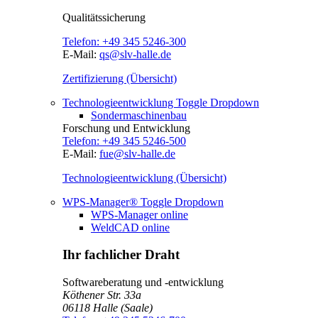
Qualitätssicherung
Telefon:
+49 345 5246-300
E-Mail:
qs@slv-halle.de
Zertifizierung (Übersicht)
Technologieentwicklung
Toggle Dropdown
Sondermaschinenbau
Forschung und Entwicklung
Telefon:
+49 345 5246-500
E-Mail:
fue@slv-halle.de
Technologieentwicklung (Übersicht)
WPS-Manager®
Toggle Dropdown
WPS-Manager online
WeldCAD online
Ihr fachlicher Draht
Softwareberatung und -entwicklung
Köthener Str. 33a
06118
Halle (Saale)