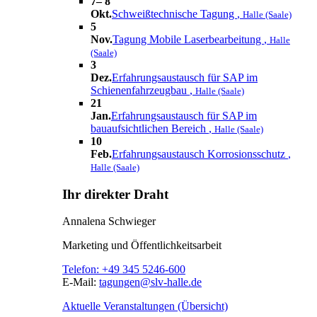
7– 8
Okt.
Schweißtechnische Tagung
,
Halle (Saale)
5
Nov.
Tagung Mobile Laserbearbeitung
,
Halle
(Saale)
3
Dez.
Erfahrungsaustausch für SAP im
Schienenfahrzeugbau
,
Halle (Saale)
21
Jan.
Erfahrungsaustausch für SAP im
bauaufsichtlichen Bereich
,
Halle (Saale)
10
Feb.
Erfahrungsaustausch Korrosionsschutz
,
Halle (Saale)
Ihr direkter Draht
Annalena Schwieger
Marketing und Öffentlichkeitsarbeit
Telefon:
+49 345 5246-600
E-Mail:
tagungen@slv-halle.de
Aktuelle Veranstaltungen (Übersicht)