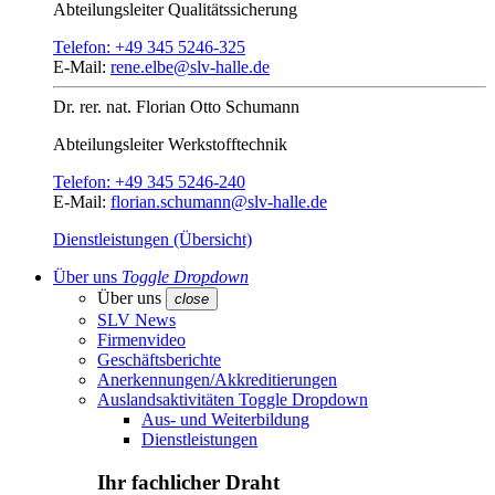
Abteilungsleiter
Qualitätssicherung
Telefon:
+49 345 5246-325
E-Mail:
rene.elbe@slv-halle.de
Dr. rer. nat.
Florian Otto Schumann
Abteilungsleiter
Werkstofftechnik
Telefon:
+49 345 5246-240
E-Mail:
florian.schumann@slv-halle.de
Dienstleistungen (Übersicht)
Über uns
Toggle Dropdown
Über uns
close
SLV News
Firmenvideo
Geschäftsberichte
Anerkennungen/Akkreditierungen
Auslandsaktivitäten
Toggle Dropdown
Aus- und Weiterbildung
Dienstleistungen
Ihr fachlicher Draht