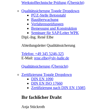
Werkstofftechnische Prüfung (Übersicht)
Qualitätssicherung
Toggle Dropdown
PÜZ-Stelle Betonstahl
Bauüberwachung
Verfahrensprüfungen
Bemessung und Konstruktion
Seminare für SAP/Leiter WPK
Dipl.-Ing.
René Elbe
Abteilungsleiter
Qualitätssicherung
Telefon:
+49 345 5246-325
E-Mail:
rene.elbe@slv-halle.de
Qualitätssicherung (Übersicht)
Zertifizierung
Toggle Dropdown
DIN EN 1090
DIN EN ISO 17660
Zertifizierung nach DIN EN 15085
Ihr fachlicher Draht
Anja Stückroth