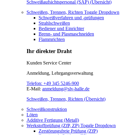
Schweißaufsichtspersonal (SAP) (Übersicht)
Schweißen, Trennen, Richten
Toggle Dropdown
Schweißverfahren und -prüfungen
Strahlschweißen
Bediener und Einrichter
Brenn- und Plasmaschneiden
Flammrichten
Ihr direkter Draht
Kunden Service Center
Anmeldung, Lehrgangsverwaltung
Telefon:
+49 345 5246-900
E-Mail:
anmeldung@slv-halle.de
Schweißen, Trennen, Richten (Übersicht)
Schweißkonstruktion
Löten
Additive Fertigung (Metall)
Werkstoffprüfung (ZfP, ZP)
Toggle Dropdown
Zerstörungsfreie Prüfung (ZfP)