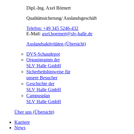
Dipl.-Ing.
Axel Börnert
Qualitätssicherung/ Auslandsgeschäft
Telefon:
+49 345 5246-432
E-Mail:
axel.boernert@slv-halle.de
Auslandsaktivitäten (Übersicht)
DVS-Schaudepot
Organigramm der
SLV Halle GmbH
Sicherheitshinweise für
unsere Besucher
Geschichte der
SLV Halle GmbH
Campusplan
SLV Halle GmbH
Über uns (Übersicht)
Karriere
News