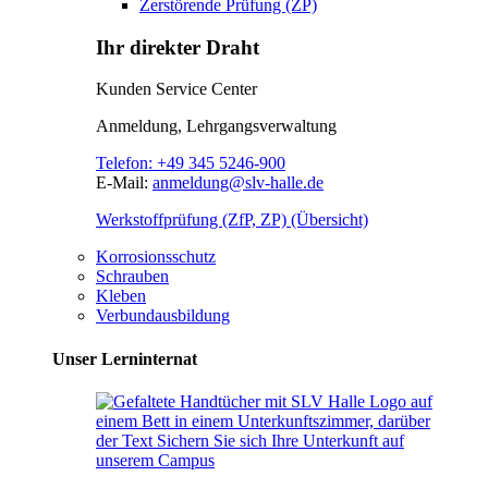
Zerstörende Prüfung (ZP)
Ihr direkter Draht
Kunden Service Center
Anmeldung, Lehrgangsverwaltung
Telefon:
+49 345 5246-900
E-Mail:
anmeldung@slv-halle.de
Werkstoffprüfung (ZfP, ZP) (Übersicht)
Korrosionsschutz
Schrauben
Kleben
Verbundausbildung
Unser Lerninternat