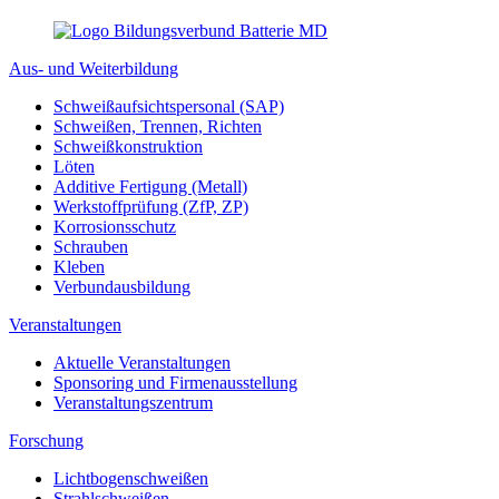
Aus- und Weiterbildung
Schweißaufsichtspersonal (SAP)
Schweißen, Trennen, Richten
Schweißkonstruktion
Löten
Additive Fertigung (Metall)
Werkstoffprüfung (ZfP, ZP)
Korrosionsschutz
Schrauben
Kleben
Verbundausbildung
Veranstaltungen
Aktuelle Veranstaltungen
Sponsoring und Firmenausstellung
Veranstaltungszentrum
Forschung
Lichtbogenschweißen
Strahlschweißen