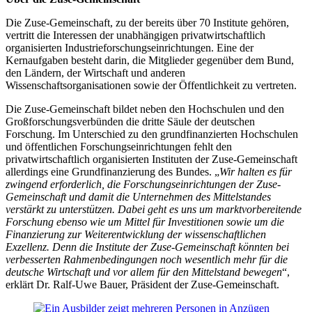
Die Zuse-Gemeinschaft, zu der bereits über 70 Institute gehören,
vertritt die Interessen der unabhängigen privatwirtschaftlich
organisierten Industrieforschungseinrichtungen. Eine der
Kernaufgaben besteht darin, die Mitglieder gegenüber dem Bund,
den Ländern, der Wirtschaft und anderen
Wissenschaftsorganisationen sowie der Öffentlichkeit zu vertreten.
Die Zuse-Gemeinschaft bildet neben den Hochschulen und den
Großforschungsverbünden die dritte Säule der deutschen
Forschung. Im Unterschied zu den grundfinanzierten Hochschulen
und öffentlichen Forschungseinrichtungen fehlt den
privatwirtschaftlich organisierten Instituten der Zuse-Gemeinschaft
allerdings eine Grundfinanzierung des Bundes. „
Wir halten es für
zwingend erforderlich, die Forschungseinrichtungen der Zuse-
Gemeinschaft und damit die Unternehmen des Mittelstandes
verstärkt zu unterstützen. Dabei geht es uns um marktvorbereitende
Forschung ebenso wie um Mittel für Investitionen sowie um die
Finanzierung zur Weiterentwicklung der wissenschaftlichen
Exzellenz. Denn die Institute der Zuse-Gemeinschaft könnten bei
verbesserten Rahmenbedingungen noch wesentlich mehr für die
deutsche Wirtschaft und vor allem für den Mittelstand bewegen
“,
erklärt Dr. Ralf-Uwe Bauer, Präsident der Zuse-Gemeinschaft.