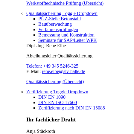
Werkstofftechnische Prüfung (Übersicht)
Qualitätssicherung
Toggle Dropdown
PÜZ-Stelle Betonstahl
Bauüberwachung
Verfahrensprüfungen
Bemessung und Konstruktion
Seminare für SAP/Leiter WPK
Dipl.-Ing.
René Elbe
Abteilungsleiter
Qualitätssicherung
Telefon:
+49 345 5246-325
E-Mail:
rene.elbe@slv-halle.de
Qualitätssicherung (Übersicht)
Zertifizierung
Toggle Dropdown
DIN EN 1090
DIN EN ISO 17660
Zertifizierung nach DIN EN 15085
Ihr fachlicher Draht
Anja Stückroth