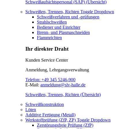
Schweißaufsichtspersonal (SAP) (Übersicht)
Schweißen, Trennen, Richten
Toggle Dropdown
Schweißverfahren und -prüfungen
Strahlschweißen
Bediener und Einrichter
Brenn- und Plasmaschneiden
Flammrichten
Ihr direkter Draht
Kunden Service Center
Anmeldung, Lehrgangsverwaltung
Telefon:
+49 345 5246-900
E-Mail:
anmeldung@slv-halle.de
Schweißen, Trennen, Richten (Übersicht)
Schweißkonstruktion
Löten
Additive Fertigung (Metall)
Werkstoffprüfung (ZfP, ZP)
Toggle Dropdown
Zerstörungsfreie Prüfung (ZfP)