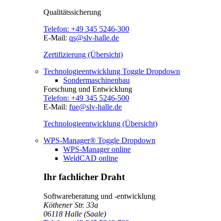
Qualitätssicherung
Telefon:
+49 345 5246-300
E-Mail:
qs@slv-halle.de
Zertifizierung (Übersicht)
Technologieentwicklung
Toggle Dropdown
Sondermaschinenbau
Forschung und Entwicklung
Telefon:
+49 345 5246-500
E-Mail:
fue@slv-halle.de
Technologieentwicklung (Übersicht)
WPS-Manager®
Toggle Dropdown
WPS-Manager online
WeldCAD online
Ihr fachlicher Draht
Softwareberatung und -entwicklung
Köthener Str. 33a
06118
Halle (Saale)