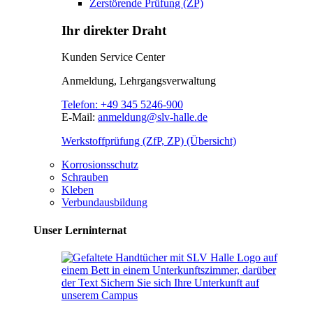
Zerstörende Prüfung (ZP)
Ihr direkter Draht
Kunden Service Center
Anmeldung, Lehrgangsverwaltung
Telefon:
+49 345 5246-900
E-Mail:
anmeldung@slv-halle.de
Werkstoffprüfung (ZfP, ZP) (Übersicht)
Korrosionsschutz
Schrauben
Kleben
Verbundausbildung
Unser Lerninternat