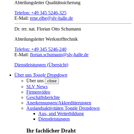
Abteilungsleiter
Qualitätssicherung
Telefon:
+49 345 5246-325
E-Mail:
rene.elbe@slv-halle.de
Dr. rer. nat.
Florian Otto Schumann
Abteilungsleiter
Werkstofftechnik
Telefon:
+49 345 5246-240
E-Mail:
florian.schumann@slv-halle.de
Dienstleistungen (Übersicht)
Über uns
Toggle Dropdown
Über uns
close
SLV News
Firmenvideo
Geschäftsberichte
Anerkennungen/Akkreditierungen
Auslandsaktivitäten
Toggle Dropdown
Aus- und Weiterbildung
Dienstleistungen
Ihr fachlicher Draht