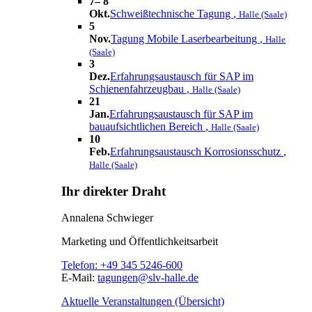
7– 8
Okt.
Schweißtechnische Tagung
,
Halle (Saale)
5
Nov.
Tagung Mobile Laserbearbeitung
,
Halle
(Saale)
3
Dez.
Erfahrungsaustausch für SAP im
Schienenfahrzeugbau
,
Halle (Saale)
21
Jan.
Erfahrungsaustausch für SAP im
bauaufsichtlichen Bereich
,
Halle (Saale)
10
Feb.
Erfahrungsaustausch Korrosionsschutz
,
Halle (Saale)
Ihr direkter Draht
Annalena Schwieger
Marketing und Öffentlichkeitsarbeit
Telefon:
+49 345 5246-600
E-Mail:
tagungen@slv-halle.de
Aktuelle Veranstaltungen (Übersicht)