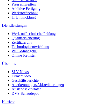
Pressschweißen
Additive Fertigung
Werkstofftechnik
IT Entwicklung
Dienstleistungen
Werkstofftechnische Prüfung
Qualitätssicherung
Zertifizierung
Technologieentwicklung
WPS-Manager®
Online-Register
Über uns
SLV News
Firmenvideo
Geschäftsberichte
Anerkennungen/Akkreditierungen
Auslandsaktivitäten
DVS-Schaudepot
Karriere