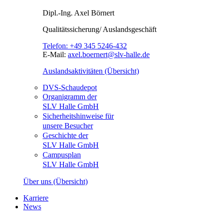
Dipl.-Ing.
Axel Börnert
Qualitätssicherung/ Auslandsgeschäft
Telefon:
+49 345 5246-432
E-Mail:
axel.boernert@slv-halle.de
Auslandsaktivitäten (Übersicht)
DVS-Schaudepot
Organigramm der
SLV Halle GmbH
Sicherheitshinweise für
unsere Besucher
Geschichte der
SLV Halle GmbH
Campusplan
SLV Halle GmbH
Über uns (Übersicht)
Karriere
News