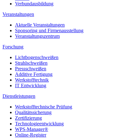
Verbundausbildung
Veranstaltungen
Aktuelle Veranstaltungen
Sponsoring und Firmenausstellung
Veranstaltungszentrum
Forschung
Lichtbogenschweißen
Strahlschweißen
Pressschweißen
Additive Fertigung
Werkstofftechnik
IT Entwicklung
Dienstleistungen
Werkstofftechnische Prüfung
Qualitätssicherung
Zertifizierung
Technologieentwicklung
WPS-Manager®
Online-Register