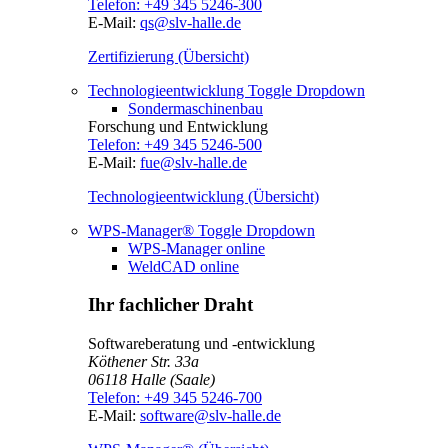
Telefon:
+49 345 5246-300
E-Mail:
qs@slv-halle.de
Zertifizierung (Übersicht)
Technologieentwicklung
Toggle Dropdown
Sondermaschinenbau
Forschung und Entwicklung
Telefon:
+49 345 5246-500
E-Mail:
fue@slv-halle.de
Technologieentwicklung (Übersicht)
WPS-Manager®
Toggle Dropdown
WPS-Manager online
WeldCAD online
Ihr fachlicher Draht
Softwareberatung und -entwicklung
Köthener Str. 33a
06118
Halle (Saale)
Telefon:
+49 345 5246-700
E-Mail:
software@slv-halle.de