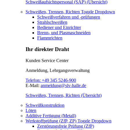
Schweißaufsichtspersonal (SAP) (Übersicht)
Schweißen, Trennen, Richten
Toggle Dropdown
Schweißverfahren und -prüfungen
Strahlschweißen
Bediener und Einrichter
Brenn- und Plasmaschneiden
Flammrichten
Ihr direkter Draht
Kunden Service Center
Anmeldung, Lehrgangsverwaltung
Telefon:
+49 345 5246-900
E-Mail:
anmeldung@slv-halle.de
Schweißen, Trennen, Richten (Übersicht)
Schweißkonstruktion
Löten
Additive Fertigung (Metall)
Werkstoffprüfung (ZfP, ZP)
Toggle Dropdown
Zerstörungsfreie Prüfung (ZfP)