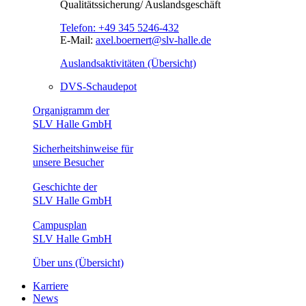
Qualitätssicherung/ Auslandsgeschäft
Telefon:
+49 345 5246-432
E-Mail:
axel.boernert@slv-halle.de
Auslandsaktivitäten (Übersicht)
DVS-Schaudepot
Organigramm der
SLV Halle GmbH
Sicherheitshinweise für
unsere Besucher
Geschichte der
SLV Halle GmbH
Campusplan
SLV Halle GmbH
Über uns (Übersicht)
Karriere
News