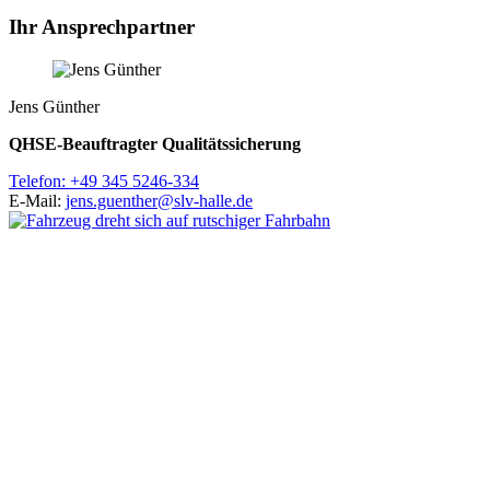
Ihr Ansprechpartner
Jens Günther
QHSE-Beauftragter Qualitätssicherung
Telefon:
+49 345 5246-334
E-Mail:
jens.guenther@slv-halle.de