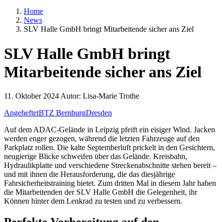
Home
News
SLV Halle GmbH bringt Mitarbeitende sicher ans Ziel
SLV Halle GmbH bringt
Mitarbeitende sicher ans Ziel
11. Oktober 2024
Autor:
Lisa-Marie Trothe
Angeheftet
BTZ Bernburg
Dresden
Auf dem ADAC-Gelände in Leipzig pfeift ein eisiger Wind. Jacken
werden enger gezogen, während die letzten Fahrzeuge auf den
Parkplatz rollen. Die kalte Septemberluft prickelt in den Gesichtern,
neugierige Blicke schweifen über das Gelände. Kreisbahn,
Hydraulikplatte und verschiedene Streckenabschnitte stehen bereit –
und mit ihnen die Herausforderung, die das diesjährige
Fahrsicherheitstraining bietet. Zum dritten Mal in diesem Jahr haben
die Mitarbeitenden der SLV Halle GmbH die Gelegenheit, ihr
Können hinter dem Lenkrad zu testen und zu verbessern.