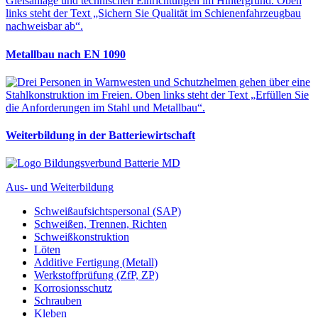
Metallbau nach EN 1090
Weiterbildung in der Batteriewirtschaft
Aus- und Weiterbildung
Schweißaufsichtspersonal (SAP)
Schweißen, Trennen, Richten
Schweißkonstruktion
Löten
Additive Fertigung (Metall)
Werkstoffprüfung (ZfP, ZP)
Korrosionsschutz
Schrauben
Kleben