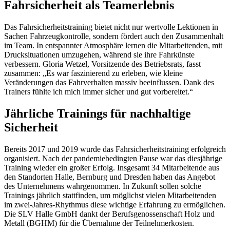
Fahrsicherheit als Teamerlebnis
Das Fahrsicherheitstraining bietet nicht nur wertvolle Lektionen in
Sachen Fahrzeugkontrolle, sondern fördert auch den Zusammenhalt
im Team. In entspannter Atmosphäre lernen die Mitarbeitenden, mit
Drucksituationen umzugehen, während sie ihre Fahrkünste
verbessern. Gloria Wetzel, Vorsitzende des Betriebsrats, fasst
zusammen: „Es war faszinierend zu erleben, wie kleine
Veränderungen das Fahrverhalten massiv beeinflussen. Dank des
Trainers fühlte ich mich immer sicher und gut vorbereitet.“
Jährliche Trainings für nachhaltige
Sicherheit
Bereits 2017 und 2019 wurde das Fahrsicherheitstraining erfolgreich
organisiert. Nach der pandemiebedingten Pause war das diesjährige
Training wieder ein großer Erfolg. Insgesamt 34 Mitarbeitende aus
den Standorten Halle, Bernburg und Dresden haben das Angebot
des Unternehmens wahrgenommen. In Zukunft sollen solche
Trainings jährlich stattfinden, um möglichst vielen Mitarbeitenden
im zwei-Jahres-Rhythmus diese wichtige Erfahrung zu ermöglichen.
Die SLV Halle GmbH dankt der Berufsgenossenschaft Holz und
Metall (BGHM) für die Übernahme der Teilnehmerkosten.