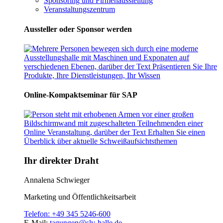
Sponsoring und Firmenausstellung
Veranstaltungszentrum
Aussteller oder Sponsor werden
Online-Kompaktseminar für SAP
Ihr direkter Draht
Annalena Schwieger
Marketing und Öffentlichkeitsarbeit
Telefon:
+49 345 5246-600
E-Mail:
tagungen@slv-halle.de