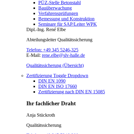
PÜZ-Stelle Betonstahl
Bauüberwachung
Verfahrensprüfungen
Bemessung und Konstruktion
Seminare für SAP/Leiter WPK
Dipl.-Ing.
René Elbe
Abteilungsleiter
Qualitätssicherung
Telefon:
+49 345 5246-325
E-Mail:
rene.elbe@slv-halle.de
Qualitätssicherung (Übersicht)
Zertifizierung
Toggle Dropdown
DIN EN 1090
DIN EN ISO 17660
Zertifizierung nach DIN EN 15085
Ihr fachlicher Draht
Anja Stückroth
Qualitätssicherung