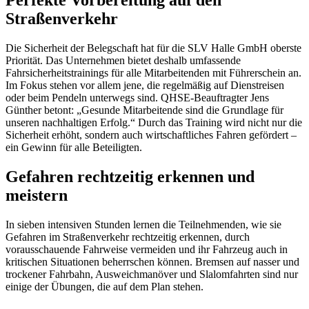
Perfekte Vorbereitung auf den
Straßenverkehr
Die Sicherheit der Belegschaft hat für die SLV Halle GmbH oberste
Priorität. Das Unternehmen bietet deshalb umfassende
Fahrsicherheitstrainings für alle Mitarbeitenden mit Führerschein an.
Im Fokus stehen vor allem jene, die regelmäßig auf Dienstreisen
oder beim Pendeln unterwegs sind. QHSE-Beauftragter Jens
Günther betont: „Gesunde Mitarbeitende sind die Grundlage für
unseren nachhaltigen Erfolg.“ Durch das Training wird nicht nur die
Sicherheit erhöht, sondern auch wirtschaftliches Fahren gefördert –
ein Gewinn für alle Beteiligten.
Gefahren rechtzeitig erkennen und
meistern
In sieben intensiven Stunden lernen die Teilnehmenden, wie sie
Gefahren im Straßenverkehr rechtzeitig erkennen, durch
vorausschauende Fahrweise vermeiden und ihr Fahrzeug auch in
kritischen Situationen beherrschen können. Bremsen auf nasser und
trockener Fahrbahn, Ausweichmanöver und Slalomfahrten sind nur
einige der Übungen, die auf dem Plan stehen.