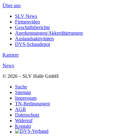
Über uns
SLV News
Firmenvideo
Geschäftsberichte
Anerkennungen/Akkreditierungen
Auslandsaktivitäten
DVS-Schaudepot
Karriere
News
© 2026 – SLV Halle GmbH
Suche
Sitemap
Impressum
TN-Bedingungen
AGB
Datenschutz
Widerruf
Kontakt