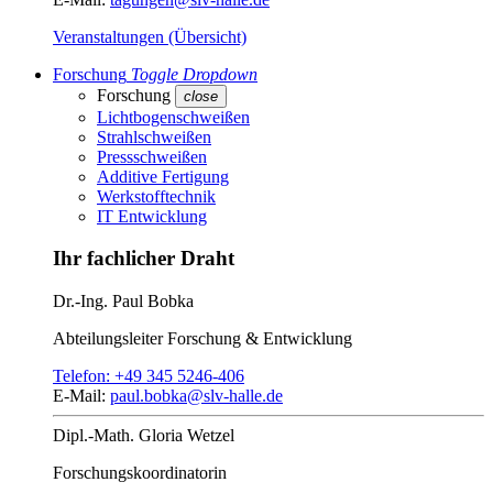
Veranstaltungen (Übersicht)
Forschung
Toggle Dropdown
Forschung
close
Lichtbogenschweißen
Strahlschweißen
Pressschweißen
Additive Fertigung
Werkstofftechnik
IT Entwicklung
Ihr fachlicher Draht
Dr.-Ing.
Paul Bobka
Abteilungsleiter
Forschung & Entwicklung
Telefon:
+49 345 5246-406
E-Mail:
paul.bobka@slv-halle.de
Dipl.-Math.
Gloria Wetzel
Forschungs­koordinatorin