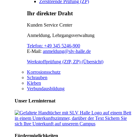
Zerstörende Prüfung (ZP)
Ihr direkter Draht
Kunden Service Center
Anmeldung, Lehrgangsverwaltung
Telefon:
+49 345 5246-900
E-Mail:
anmeldung@slv-halle.de
Werkstoffprüfung (ZfP, ZP) (Übersicht)
Korrosionsschutz
Schrauben
Kleben
Verbundausbildung
Unser Lerninternat
Fördermöglichkeiten