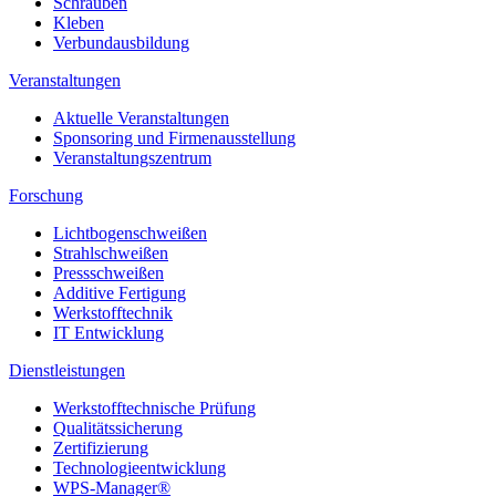
Schrauben
Kleben
Verbundausbildung
Veranstaltungen
Aktuelle Veranstaltungen
Sponsoring und Firmenausstellung
Veranstaltungszentrum
Forschung
Lichtbogenschweißen
Strahlschweißen
Pressschweißen
Additive Fertigung
Werkstofftechnik
IT Entwicklung
Dienstleistungen
Werkstofftechnische Prüfung
Qualitätssicherung
Zertifizierung
Technologieentwicklung
WPS-Manager®