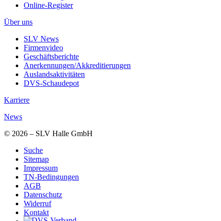
Online-Register
Über uns
SLV News
Firmenvideo
Geschäftsberichte
Anerkennungen/Akkreditierungen
Auslandsaktivitäten
DVS-Schaudepot
Karriere
News
© 2026 – SLV Halle GmbH
Suche
Sitemap
Impressum
TN-Bedingungen
AGB
Datenschutz
Widerruf
Kontakt