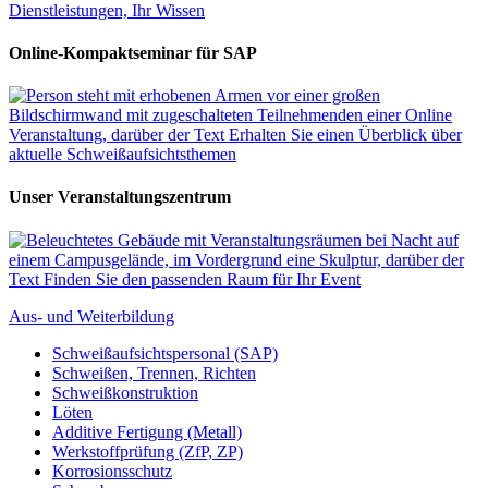
Online-Kompaktseminar für SAP
Unser Veranstaltungszentrum
Aus- und Weiterbildung
Schweißaufsichtspersonal (SAP)
Schweißen, Trennen, Richten
Schweißkonstruktion
Löten
Additive Fertigung (Metall)
Werkstoffprüfung (ZfP, ZP)
Korrosionsschutz