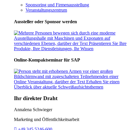
Sponsoring und Firmenausstellung
Veranstaltungszentrum
Aussteller oder Sponsor werden
Online-Kompaktseminar für SAP
Ihr direkter Draht
Annalena Schwieger
Marketing und Öffentlichkeitsarbeit
Telefon:
+49 345 5246-600