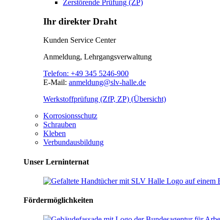
Zerstörende Prüfung (ZP)
Ihr direkter Draht
Kunden Service Center
Anmeldung, Lehrgangsverwaltung
Telefon:
+49 345 5246-900
E-Mail:
anmeldung@slv-halle.de
Werkstoffprüfung (ZfP, ZP) (Übersicht)
Korrosionsschutz
Schrauben
Kleben
Verbundausbildung
Unser Lerninternat
Fördermöglichkeiten