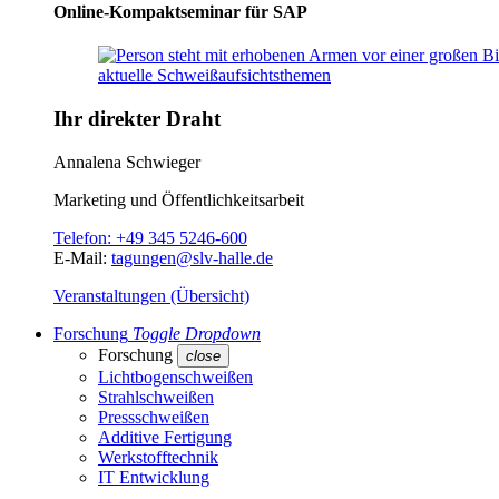
Online-Kompaktseminar für SAP
Ihr direkter Draht
Annalena Schwieger
Marketing und Öffentlichkeitsarbeit
Telefon:
+49 345 5246-600
E-Mail:
tagungen@slv-halle.de
Veranstaltungen (Übersicht)
Forschung
Toggle Dropdown
Forschung
close
Lichtbogenschweißen
Strahlschweißen
Pressschweißen
Additive Fertigung
Werkstofftechnik
IT Entwicklung