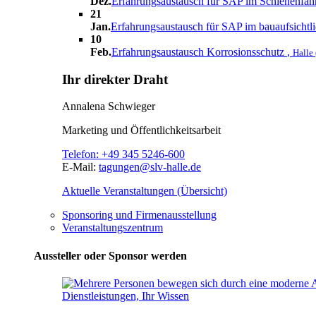
Dez.
Erfahrungsaustausch für SAP im Schienenfa
21
Jan.
Erfahrungsaustausch für SAP im bauaufsichtl
10
Feb.
Erfahrungsaustausch Korrosionsschutz
,
Halle 
Ihr direkter Draht
Annalena Schwieger
Marketing und Öffentlichkeitsarbeit
Telefon:
+49 345 5246-600
E-Mail:
tagungen@slv-halle.de
Aktuelle Veranstaltungen (Übersicht)
Sponsoring und Firmenausstellung
Veranstaltungszentrum
Aussteller oder Sponsor werden