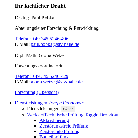
Ihr fachlicher Draht
Dr.-Ing.
Paul Bobka
Abteilungsleiter
Forschung & Entwicklung
Telefon:
+49 345 5246-406
E-Mail:
paul.bobka@slv-halle.de
Dipl.-Math.
Gloria Wetzel
Forschungs­koordinatorin
Telefon:
+49 345 5246-429
E-Mail:
gloria.wetzel@slv-halle.de
Forschung (Übersicht)
Dienstleistungen
Toggle Dropdown
Dienstleistungen
close
Werkstofftechnische Prüfung
Toggle Dropdown
Akkreditierung
Zerstörungsfreie Prüfung
Zerstörende Prüfung
Bauteilprüfung