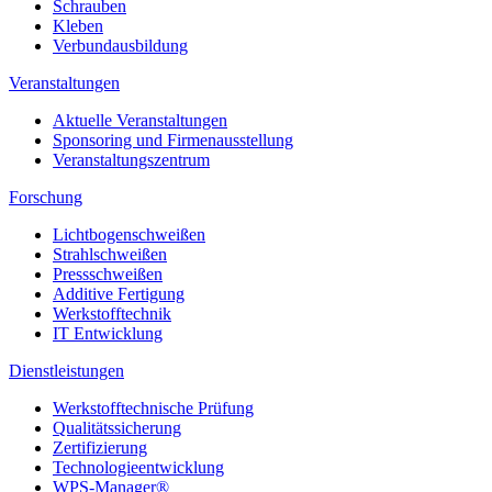
Schrauben
Kleben
Verbundausbildung
Veranstaltungen
Aktuelle Veranstaltungen
Sponsoring und Firmenausstellung
Veranstaltungszentrum
Forschung
Lichtbogenschweißen
Strahlschweißen
Pressschweißen
Additive Fertigung
Werkstofftechnik
IT Entwicklung
Dienstleistungen
Werkstofftechnische Prüfung
Qualitätssicherung
Zertifizierung
Technologieentwicklung
WPS-Manager®