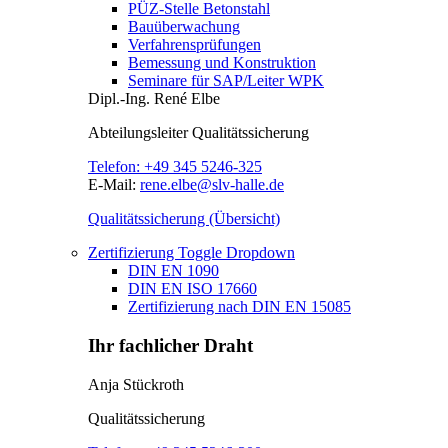
PÜZ-Stelle Betonstahl
Bauüberwachung
Verfahrensprüfungen
Bemessung und Konstruktion
Seminare für SAP/Leiter WPK
Dipl.-Ing.
René Elbe
Abteilungsleiter
Qualitätssicherung
Telefon:
+49 345 5246-325
E-Mail:
rene.elbe@slv-halle.de
Qualitätssicherung (Übersicht)
Zertifizierung
Toggle Dropdown
DIN EN 1090
DIN EN ISO 17660
Zertifizierung nach DIN EN 15085
Ihr fachlicher Draht
Anja Stückroth
Qualitätssicherung