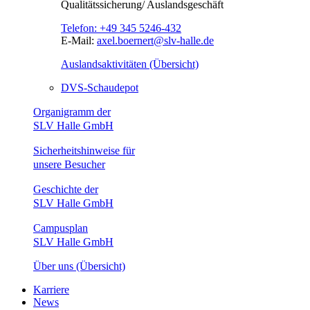
Qualitätssicherung/ Auslandsgeschäft
Telefon:
+49 345 5246-432
E-Mail:
axel.boernert@slv-halle.de
Auslandsaktivitäten (Übersicht)
DVS-Schaudepot
Organigramm der
SLV Halle GmbH
Sicherheitshinweise für
unsere Besucher
Geschichte der
SLV Halle GmbH
Campusplan
SLV Halle GmbH
Über uns (Übersicht)
Karriere
News