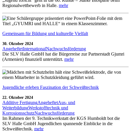
„Jugend forscht“ geht in die 60. Runde – Starke Biosparte beim
Regionalwettbewerb in Halle.
mehr
Gemeinsam für Bildung und kulturelle Vielfalt
30. Oktober 2024
Angeheftet
International
Nachwuchsförderung
Die SLV Halle GmbH hat die Bürgerreise zur Partnerstadt Gjumri
(Armenien) finanziell unterstützt.
mehr
Jugendliche erleben Faszination der Schweißtechnik
22. Oktober 2024
Additive Fertigung
Angeheftet
Aus- und
Weiterbildung
Werkstofftechnik und
Korrosionsschutz
Nachwuchsförderung
Im Rahmen der 9. Technikwerkstatt der KGS Humboldt bot die
SLV Halle GmbH Jugendlichen spannende Einblicke in die
Schweißtechnik.
mehr