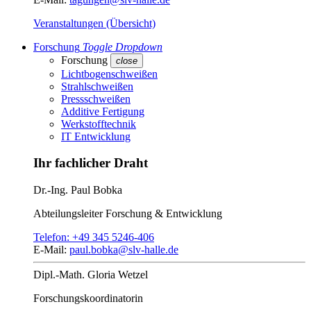
Veranstaltungen (Übersicht)
Forschung
Toggle Dropdown
Forschung
close
Lichtbogenschweißen
Strahlschweißen
Pressschweißen
Additive Fertigung
Werkstofftechnik
IT Entwicklung
Ihr fachlicher Draht
Dr.-Ing.
Paul Bobka
Abteilungsleiter
Forschung & Entwicklung
Telefon:
+49 345 5246-406
E-Mail:
paul.bobka@slv-halle.de
Dipl.-Math.
Gloria Wetzel
Forschungs­koordinatorin