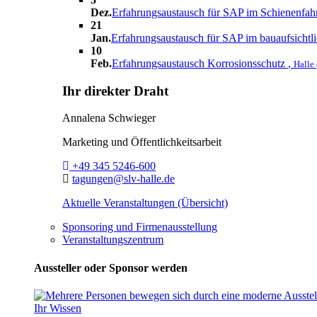
Dez.
Erfahrungsaustausch für SAP im Schienenfa
21
Jan.
Erfahrungsaustausch für SAP im bauaufsichtl
10
Feb.
Erfahrungsaustausch Korrosionsschutz
,
Halle 
Ihr direkter Draht
Annalena Schwieger
Marketing und Öffentlichkeitsarbeit
Telefon:
+49 345 5246-600
E-Mail:
tagungen@slv-halle.de
Aktuelle Veranstaltungen (Übersicht)
Sponsoring und Firmenausstellung
Veranstaltungszentrum
Aussteller oder Sponsor werden