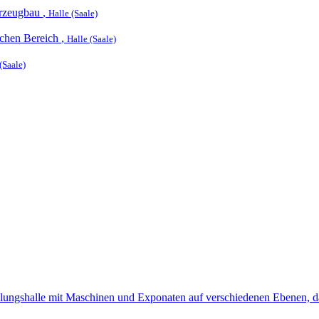
hrzeugbau
,
Halle (Saale)
ichen Bereich
,
Halle (Saale)
(Saale)