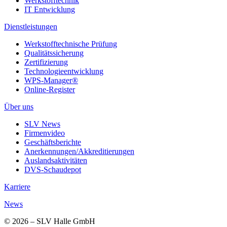
Werkstofftechnik
IT Entwicklung
Dienstleistungen
Werkstofftechnische Prüfung
Qualitätssicherung
Zertifizierung
Technologieentwicklung
WPS-Manager®
Online-Register
Über uns
SLV News
Firmenvideo
Geschäftsberichte
Anerkennungen/Akkreditierungen
Auslandsaktivitäten
DVS-Schaudepot
Karriere
News
© 2026 – SLV Halle GmbH