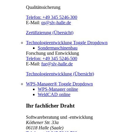
Qualitätssicherung
Telefon:
+49 345 5246-300
E-Mail:
qs@slv-halle.de
Zertifizierung (Übersicht)
Technologieentwicklung
Toggle Dropdown
Sondermaschinenbau
Forschung und Entwicklung
Telefon:
+49 345 5246-500
E-Mail:
fue@slv-halle.de
Technologieentwicklung (Übersicht)
WPS-Manager®
Toggle Dropdown
WPS-Manager online
WeldCAD online
Ihr fachlicher Draht
Softwareberatung und -entwicklung
Köthener Str. 33a
06118
Halle (Saale)