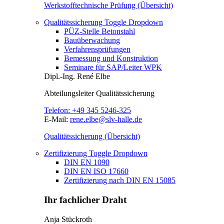
Werkstofftechnische Prüfung (Übersicht)
Qualitätssicherung
Toggle Dropdown
PÜZ-Stelle Betonstahl
Bauüberwachung
Verfahrensprüfungen
Bemessung und Konstruktion
Seminare für SAP/Leiter WPK
Dipl.-Ing.
René Elbe
Abteilungsleiter
Qualitätssicherung
Telefon:
+49 345 5246-325
E-Mail:
rene.elbe@slv-halle.de
Qualitätssicherung (Übersicht)
Zertifizierung
Toggle Dropdown
DIN EN 1090
DIN EN ISO 17660
Zertifizierung nach DIN EN 15085
Ihr fachlicher Draht
Anja Stückroth