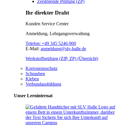
Zerstörende Prüfung (ZP)
Ihr direkter Draht
Kunden Service Center
Anmeldung, Lehrgangsverwaltung
Telefon:
+49 345 5246-900
E-Mail:
anmeldung@slv-halle.de
Werkstoffprüfung (ZfP, ZP) (Übersicht)
Korrosionsschutz
Schrauben
Kleben
Verbundausbildung
Unser Lerninternat