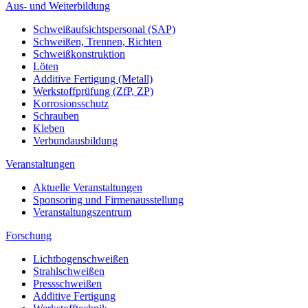
Aus- und Weiterbildung
Schweißaufsichtspersonal (SAP)
Schweißen, Trennen, Richten
Schweißkonstruktion
Löten
Additive Fertigung (Metall)
Werkstoffprüfung (ZfP, ZP)
Korrosionsschutz
Schrauben
Kleben
Verbundausbildung
Veranstaltungen
Aktuelle Veranstaltungen
Sponsoring und Firmenausstellung
Veranstaltungszentrum
Forschung
Lichtbogenschweißen
Strahlschweißen
Pressschweißen
Additive Fertigung