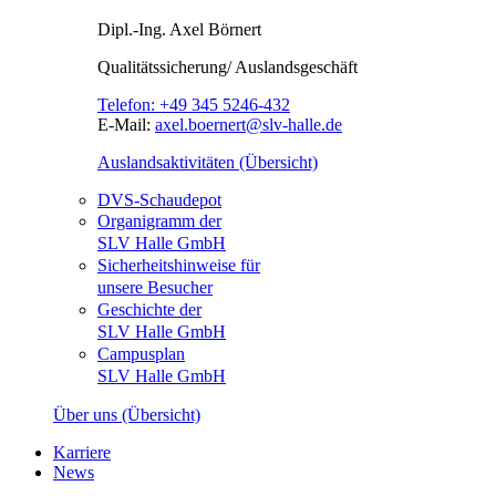
Dipl.-Ing.
Axel Börnert
Qualitätssicherung/ Auslandsgeschäft
Telefon:
+49 345 5246-432
E-Mail:
axel.boernert@slv-halle.de
Auslandsaktivitäten (Übersicht)
DVS-Schaudepot
Organigramm der
SLV Halle GmbH
Sicherheitshinweise für
unsere Besucher
Geschichte der
SLV Halle GmbH
Campusplan
SLV Halle GmbH
Über uns (Übersicht)
Karriere
News