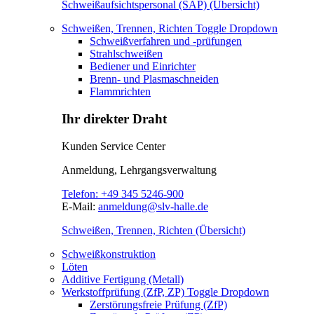
Schweißaufsichtspersonal (SAP) (Übersicht)
Schweißen, Trennen, Richten
Toggle Dropdown
Schweißverfahren und -prüfungen
Strahlschweißen
Bediener und Einrichter
Brenn- und Plasmaschneiden
Flammrichten
Ihr direkter Draht
Kunden Service Center
Anmeldung, Lehrgangsverwaltung
Telefon:
+49 345 5246-900
E-Mail:
anmeldung@slv-halle.de
Schweißen, Trennen, Richten (Übersicht)
Schweißkonstruktion
Löten
Additive Fertigung (Metall)
Werkstoffprüfung (ZfP, ZP)
Toggle Dropdown
Zerstörungsfreie Prüfung (ZfP)