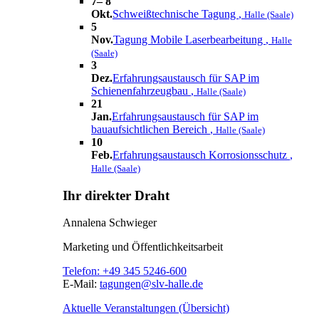
7– 8
Okt.
Schweißtechnische Tagung
,
Halle (Saale)
5
Nov.
Tagung Mobile Laserbearbeitung
,
Halle
(Saale)
3
Dez.
Erfahrungsaustausch für SAP im
Schienenfahrzeugbau
,
Halle (Saale)
21
Jan.
Erfahrungsaustausch für SAP im
bauaufsichtlichen Bereich
,
Halle (Saale)
10
Feb.
Erfahrungsaustausch Korrosionsschutz
,
Halle (Saale)
Ihr direkter Draht
Annalena Schwieger
Marketing und Öffentlichkeitsarbeit
Telefon:
+49 345 5246-600
E-Mail:
tagungen@slv-halle.de
Aktuelle Veranstaltungen (Übersicht)