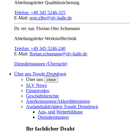
Abteilungsleiter
Qualitätssicherung
Telefon:
+49 345 5246-325
E-Mail:
rene.elbe@slv-halle.de
Dr. rer. nat.
Florian Otto Schumann
Abteilungsleiter
Werkstofftechnik
Telefon:
+49 345 5246-240
E-Mail:
florian.schumann@slv-halle.de
Dienstleistungen (Übersicht)
Über uns
Toggle Dropdown
Über uns
close
SLV News
Firmenvideo
Geschäftsberichte
Anerkennungen/Akkreditierungen
Auslandsaktivitäten
Toggle Dropdown
Aus- und Weiterbildung
Dienstleistungen
Ihr fachlicher Draht