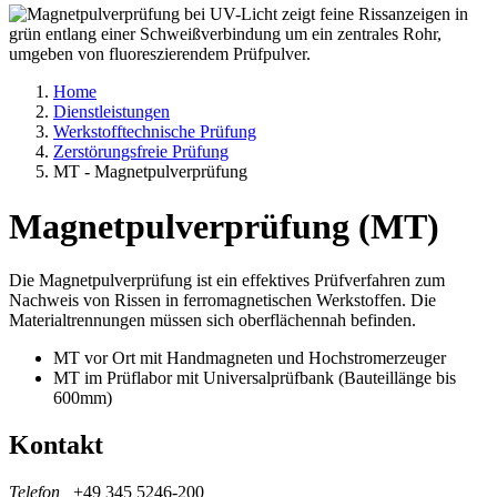
Home
Dienstleistungen
Werkstofftechnische Prüfung
Zerstörungsfreie Prüfung
MT - Magnetpulverprüfung
Magnetpulverprüfung (MT)
Die Magnetpulverprüfung ist ein effektives Prüfverfahren zum
Nachweis von Rissen in ferromagnetischen Werkstoffen. Die
Materialtrennungen müssen sich oberflächennah befinden.
MT vor Ort mit Handmagneten und Hochstromerzeuger
MT im Prüflabor mit Universalprüfbank (Bauteillänge bis
600mm)
Kontakt
Telefon
+49 345 5246-200