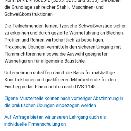
Norm DIN EN 10025-2 (S235, S275 und S355). Sie bilden
die Grundlage zahlreicher Stahl-, Maschinen- und
Schweißkonstruktionen.
Die Teilnehmenden lernen, typische Schweißverzüge sicher
zu erkennen und durch gezielte Wärmeführung an Blechen,
Profilen und Rohren wirtschaftlich zu beseitigen.
Praxisnahe Übungen vermitteln den sicheren Umgang mit
Flammrichtbrennern sowie die Auswahl geeigneter
Wärmefiguren für allgemeine Baustähle.
Unternehmen schaffen damit die Basis für maßhaltige
Konstruktionen und qualifizieren Mitarbeitende für den
Einstieg in das Flammrichten nach DVS 1145.
Eigene Musterteile können nach vorheriger Abstimmung in
die praktischen Übungen einbezogen werden.
Auf Anfrage bieten wir unseren Lehrgang auch als
individuelle Firmenschulung an.