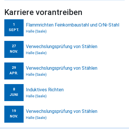
Karriere vorantreiben
1
Flammrichten Feinkornbaustahl und CrNi-Stahl
SEPT.
Halle (Saale)
27
Verwechslungsprüfung von Stählen
NOV.
Halle (Saale)
29
Verwechslungsprüfung von Stählen
APR.
Halle (Saale)
8
Induktives Richten
JUNI
Halle (Saale)
19
Verwechslungsprüfung von Stählen
NOV.
Halle (Saale)