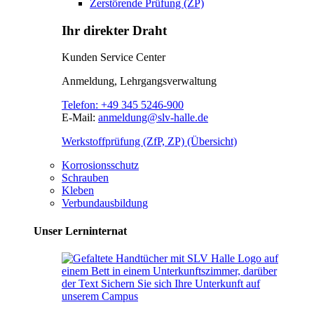
Zerstörende Prüfung (ZP)
Ihr direkter Draht
Kunden Service Center
Anmeldung, Lehrgangsverwaltung
Telefon:
+49 345 5246-900
E-Mail:
anmeldung@slv-halle.de
Werkstoffprüfung (ZfP, ZP) (Übersicht)
Korrosionsschutz
Schrauben
Kleben
Verbundausbildung
Unser Lerninternat