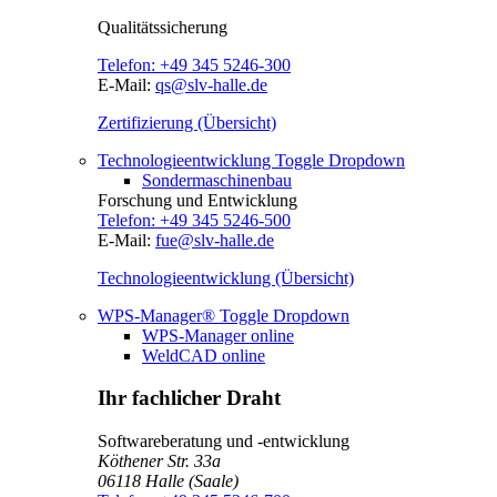
Qualitätssicherung
Telefon:
+49 345 5246-300
E-Mail:
qs@slv-halle.de
Zertifizierung (Übersicht)
Technologieentwicklung
Toggle Dropdown
Sondermaschinenbau
Forschung und Entwicklung
Telefon:
+49 345 5246-500
E-Mail:
fue@slv-halle.de
Technologieentwicklung (Übersicht)
WPS-Manager®
Toggle Dropdown
WPS-Manager online
WeldCAD online
Ihr fachlicher Draht
Softwareberatung und -entwicklung
Köthener Str. 33a
06118
Halle (Saale)