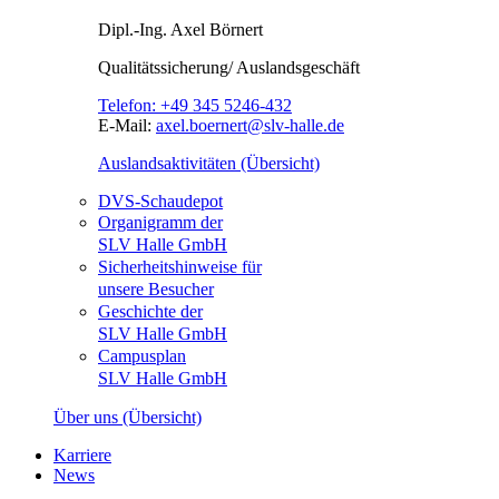
Dipl.-Ing.
Axel Börnert
Qualitätssicherung/ Auslandsgeschäft
Telefon:
+49 345 5246-432
E-Mail:
axel.boernert@slv-halle.de
Auslandsaktivitäten (Übersicht)
DVS-Schaudepot
Organigramm der
SLV Halle GmbH
Sicherheitshinweise für
unsere Besucher
Geschichte der
SLV Halle GmbH
Campusplan
SLV Halle GmbH
Über uns (Übersicht)
Karriere
News