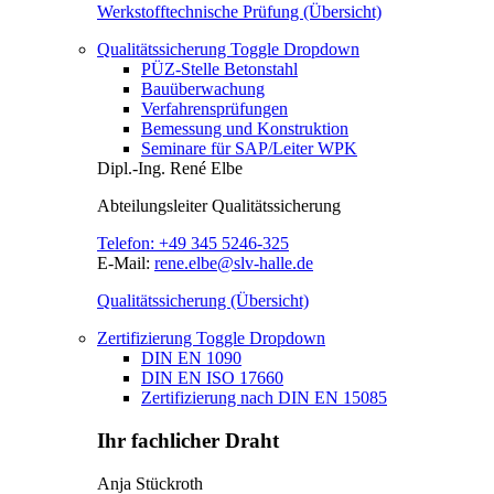
Werkstofftechnische Prüfung (Übersicht)
Qualitätssicherung
Toggle Dropdown
PÜZ-Stelle Betonstahl
Bauüberwachung
Verfahrensprüfungen
Bemessung und Konstruktion
Seminare für SAP/Leiter WPK
Dipl.-Ing.
René Elbe
Abteilungsleiter
Qualitätssicherung
Telefon:
+49 345 5246-325
E-Mail:
rene.elbe@slv-halle.de
Qualitätssicherung (Übersicht)
Zertifizierung
Toggle Dropdown
DIN EN 1090
DIN EN ISO 17660
Zertifizierung nach DIN EN 15085
Ihr fachlicher Draht
Anja Stückroth