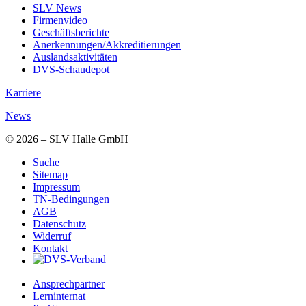
SLV News
Firmenvideo
Geschäftsberichte
Anerkennungen/Akkreditierungen
Auslandsaktivitäten
DVS-Schaudepot
Karriere
News
© 2026 – SLV Halle GmbH
Suche
Sitemap
Impressum
TN-Bedingungen
AGB
Datenschutz
Widerruf
Kontakt
Ansprechpartner
Lerninternat