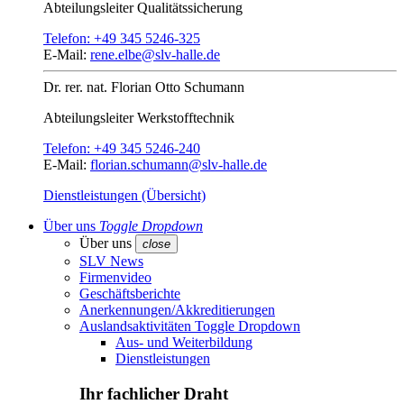
Abteilungsleiter
Qualitätssicherung
Telefon:
+49 345 5246-325
E-Mail:
rene.elbe@slv-halle.de
Dr. rer. nat.
Florian Otto Schumann
Abteilungsleiter
Werkstofftechnik
Telefon:
+49 345 5246-240
E-Mail:
florian.schumann@slv-halle.de
Dienstleistungen (Übersicht)
Über uns
Toggle Dropdown
Über uns
close
SLV News
Firmenvideo
Geschäftsberichte
Anerkennungen/Akkreditierungen
Auslandsaktivitäten
Toggle Dropdown
Aus- und Weiterbildung
Dienstleistungen
Ihr fachlicher Draht