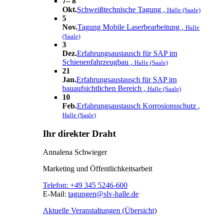
7– 8
Okt.
Schweißtechnische Tagung
,
Halle (Saale)
5
Nov.
Tagung Mobile Laserbearbeitung
,
Halle
(Saale)
3
Dez.
Erfahrungsaustausch für SAP im
Schienenfahrzeugbau
,
Halle (Saale)
21
Jan.
Erfahrungsaustausch für SAP im
bauaufsichtlichen Bereich
,
Halle (Saale)
10
Feb.
Erfahrungsaustausch Korrosionsschutz
,
Halle (Saale)
Ihr direkter Draht
Annalena Schwieger
Marketing und Öffentlichkeitsarbeit
Telefon:
+49 345 5246-600
E-Mail:
tagungen@slv-halle.de
Aktuelle Veranstaltungen (Übersicht)