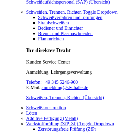
Schweißaufsichtspersonal (SAP) (Übersicht)
Schweißen, Trennen, Richten
Toggle Dropdown
Schweißverfahren und -prüfungen
Strahlschweißen
Bediener und Einrichter
Brenn- und Plasmaschneiden
Flammrichten
Ihr direkter Draht
Kunden Service Center
Anmeldung, Lehrgangsverwaltung
Telefon:
+49 345 5246-900
E-Mail:
anmeldung@slv-halle.de
Schweißen, Trennen, Richten (Übersicht)
Schweißkonstruktion
Löten
Additive Fertigung (Metall)
Werkstoffprüfung (ZfP, ZP)
Toggle Dropdown
Zerstörungsfreie Prüfung (ZfP)