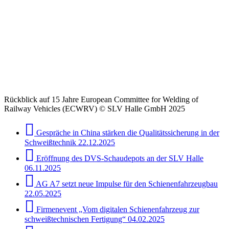
Rückblick auf 15 Jahre European Committee for Welding of
Railway Vehicles (ECWRV) © SLV Halle GmbH 2025
Gespräche in China stärken die Qualitätssicherung in der
Schweißtechnik
22.12.2025
Eröffnung des DVS-Schaudepots an der SLV Halle
06.11.2025
AG A7 setzt neue Impulse für den Schienenfahrzeugbau
22.05.2025
Firmenevent „Vom digitalen Schienenfahrzeug zur
schweißtechnischen Fertigung“
04.02.2025