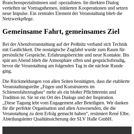
Branchenspezialistinnen und -spezialisten. Im direkten Dialog
vertieften sie Vortragsthemen, initiierten Kooperationen und setzen
neue Impulse. Ein zentrales Element der Veranstaltung blieb die
Netzwerkpflege.
Gemeinsame Fahrt, gemeinsames Ziel
Bei der Abendveranstaltung auf der Peißnitz verband sich Technik
mit Gastlichkeit. Die nostalgische Zugfahrt wurde zum Raum für
persönliche Gespräche, Erfahrungsberichte und neue Kontakte. Bis
spät am Abend blieb die Atmosphäre offen und gesprächsfreudig,
bevor die Veranstaltung am folgenden Tag in die nächste Runde
ging.
Die Rückmeldungen von allen Seiten bestätigten, dass die etablierte
Veranstaltungsreihe „Fügen und Konstruieren im
Schienenfahrzeugbau“ mehr als ein bloßer Pflichttermin und
Tradition ist. Sie ist ein Ort des Dialogs und der Inspiration.
„Diese Tagung lebt vom Engagement aller Beteiligten. Wir danken
für die perfekte Organisation und allen Anwesenden, die die
Veranstaltung zu dem Erfolg gemacht haben“, resümiert René Elbe,
Abteilungsleiter Qualitätssicherung der SLV Halle GmbH.