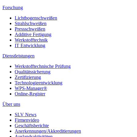
Forschung
Lichtbogenschweißen
Strahlschweißen
Pressschweißen
Additive Fertigung
Werkstofftechnik
IT Entwicklung
Dienstleistungen
Werkstofftechnische Prüfung
Qualitätssicherung
Zertifizierung
Technologieentwicklung
WPS-Manager®
Online-Register
Über uns
SLV News
Firmenvideo
Geschäftsberichte
Anerkennungen/Akkreditierungen
Auslandsaktivitäten