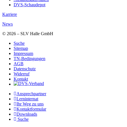
DVS-Schaudepot
Karriere
News
© 2026 – SLV Halle GmbH
Suche
Sitemap
Impressum
TN-Bedingungen
AGB
Datenschutz
Widerruf
Kontakt
Ansprechpartner
Lerninternat
Ihr Weg zu uns
Kontaktformular
Downloads
Suche