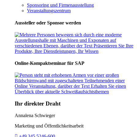
Sponsoring und Firmenausstellung
Veranstaltungszentrum
Aussteller oder Sponsor werden
Online-Kompaktseminar für SAP
Ihr direkter Draht
Annalena Schwieger
Marketing und Öffentlichkeitsarbeit
Telefon:
+49 345 5246-600