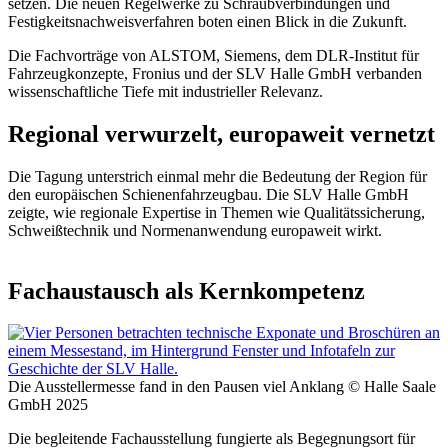
setzen. Die neuen Regelwerke zu Schraubverbindungen und
Festigkeitsnachweisverfahren boten einen Blick in die Zukunft.
Die Fachvorträge von ALSTOM, Siemens, dem DLR-Institut für
Fahrzeugkonzepte, Fronius und der SLV Halle GmbH verbanden
wissenschaftliche Tiefe mit industrieller Relevanz.
Regional verwurzelt, europaweit vernetzt
Die Tagung unterstrich einmal mehr die Bedeutung der Region für
den europäischen Schienenfahrzeugbau. Die SLV Halle GmbH
zeigte, wie regionale Expertise in Themen wie Qualitätssicherung,
Schweißtechnik und Normenanwendung europaweit wirkt.
Fachaustausch als Kernkompetenz
Die Ausstellermesse fand in den Pausen viel Anklang © Halle Saale
GmbH 2025
Die begleitende Fachausstellung fungierte als Begegnungsort für