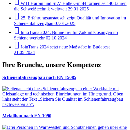
WTI Harbin und SLV Halle GmbH formen seit 40 Jahren
die Schweißtechnik weltweit
29.01.2025
25. Erfahrungsaustausch zeigt Qualität und Innovation im
Schienenfahrzeugbau
07.01.2025
InnoTrans 2024: Bühne frei für Zukunftslösungen im
Schienenverkehr
02.10.2024
JoinTrans 2024 setzt neue Maßstäbe in Budapest
21.05.2024
Ihre Branche, unsere Kompetenz
Schienenfahrzeugbau nach EN 15085
Metallbau nach EN 1090