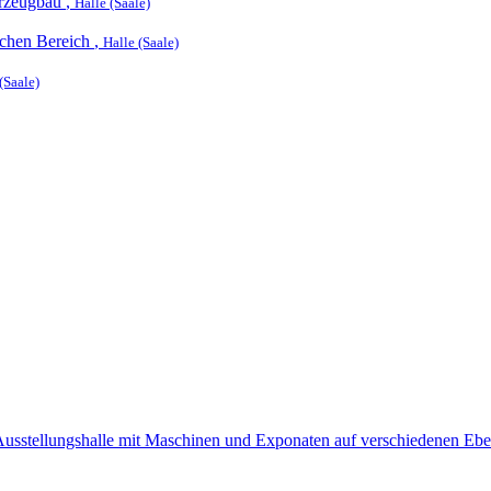
hrzeugbau
,
Halle (Saale)
ichen Bereich
,
Halle (Saale)
(Saale)