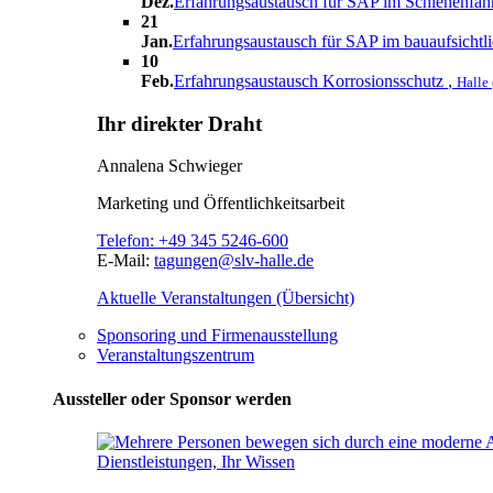
Dez.
Erfahrungsaustausch für SAP im Schienenfa
21
Jan.
Erfahrungsaustausch für SAP im bauaufsichtl
10
Feb.
Erfahrungsaustausch Korrosionsschutz
,
Halle 
Ihr direkter Draht
Annalena Schwieger
Marketing und Öffentlichkeitsarbeit
Telefon:
+49 345 5246-600
E-Mail:
tagungen@slv-halle.de
Aktuelle Veranstaltungen (Übersicht)
Sponsoring und Firmenausstellung
Veranstaltungszentrum
Aussteller oder Sponsor werden