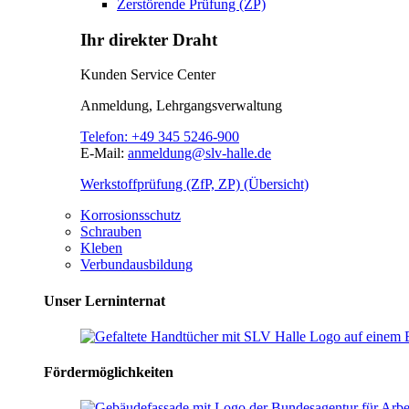
Zerstörende Prüfung (ZP)
Ihr direkter Draht
Kunden Service Center
Anmeldung, Lehrgangsverwaltung
Telefon:
+49 345 5246-900
E-Mail:
anmeldung@slv-halle.de
Werkstoffprüfung (ZfP, ZP) (Übersicht)
Korrosionsschutz
Schrauben
Kleben
Verbundausbildung
Unser Lerninternat
Fördermöglichkeiten