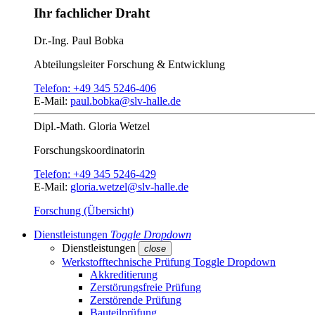
Ihr fachlicher Draht
Dr.-Ing.
Paul Bobka
Abteilungsleiter
Forschung & Entwicklung
Telefon:
+49 345 5246-406
E-Mail:
paul.bobka@slv-halle.de
Dipl.-Math.
Gloria Wetzel
Forschungs­koordinatorin
Telefon:
+49 345 5246-429
E-Mail:
gloria.wetzel@slv-halle.de
Forschung (Übersicht)
Dienstleistungen
Toggle Dropdown
Dienstleistungen
close
Werkstofftechnische Prüfung
Toggle Dropdown
Akkreditierung
Zerstörungsfreie Prüfung
Zerstörende Prüfung
Bauteilprüfung