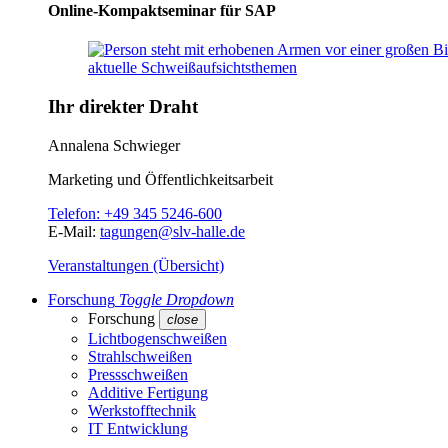
Online-Kompaktseminar für SAP
Ihr direkter Draht
Annalena Schwieger
Marketing und Öffentlichkeitsarbeit
Telefon:
+49 345 5246-600
E-Mail:
tagungen@slv-halle.de
Veranstaltungen (Übersicht)
Forschung
Toggle Dropdown
Forschung
close
Lichtbogenschweißen
Strahlschweißen
Pressschweißen
Additive Fertigung
Werkstofftechnik
IT Entwicklung