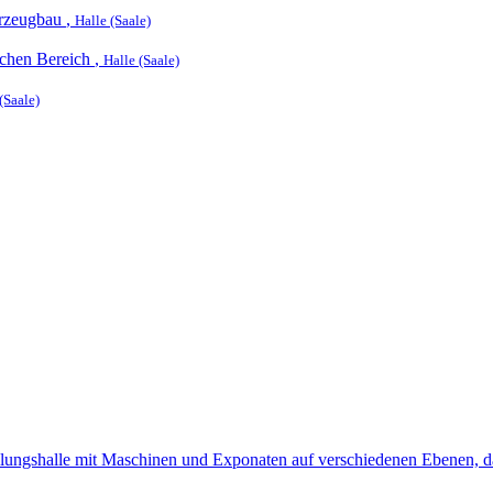
hrzeugbau
,
Halle (Saale)
ichen Bereich
,
Halle (Saale)
(Saale)