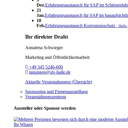
Dez.
Erfahrungsaustausch für SAP im Schienenfa
21
Jan.
Erfahrungsaustausch für SAP im bauaufsichtl
10
Feb.
Erfahrungsaustausch Korrosionsschutz
,
Halle 
Ihr direkter Draht
Annalena Schwieger
Marketing und Öffentlichkeitsarbeit
Telefon:
+49 345 5246-600
E-Mail:
tagungen@slv-halle.de
Aktuelle Veranstaltungen (Übersicht)
Sponsoring und Firmenausstellung
Veranstaltungszentrum
Aussteller oder Sponsor werden