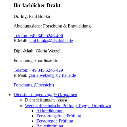
Ihr fachlicher Draht
Dr.-Ing.
Paul Bobka
Abteilungsleiter
Forschung & Entwicklung
Telefon:
+49 345 5246-406
E-Mail:
paul.bobka@slv-halle.de
Dipl.-Math.
Gloria Wetzel
Forschungs­koordinatorin
Telefon:
+49 345 5246-429
E-Mail:
gloria.wetzel@slv-halle.de
Forschung (Übersicht)
Dienstleistungen
Toggle Dropdown
Dienstleistungen
close
Werkstofftechnische Prüfung
Toggle Dropdown
Akkreditierung
Zerstörungsfreie Prüfung
Zerstörende Prüfung
Bauteilprüfung