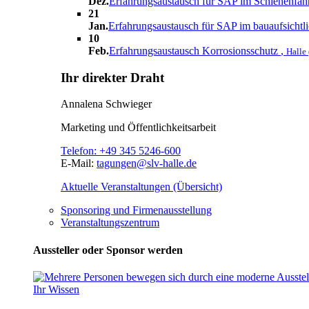
Dez.
Erfahrungsaustausch für SAP im Schienenfa
21
Jan.
Erfahrungsaustausch für SAP im bauaufsichtl
10
Feb.
Erfahrungsaustausch Korrosionsschutz
,
Halle 
Ihr direkter Draht
Annalena Schwieger
Marketing und Öffentlichkeitsarbeit
Telefon:
+49 345 5246-600
E-Mail:
tagungen@slv-halle.de
Aktuelle Veranstaltungen (Übersicht)
Sponsoring und Firmenausstellung
Veranstaltungszentrum
Aussteller oder Sponsor werden