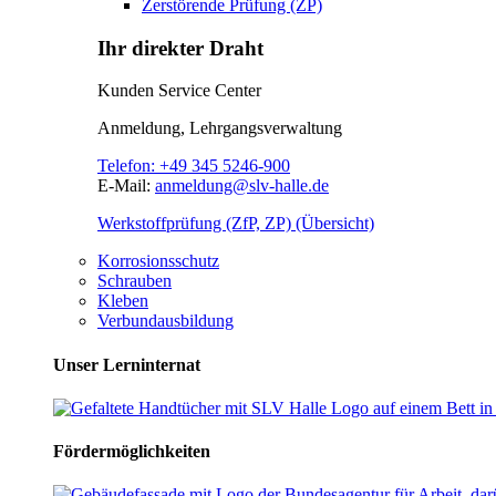
Zerstörende Prüfung (ZP)
Ihr direkter Draht
Kunden Service Center
Anmeldung, Lehrgangsverwaltung
Telefon:
+49 345 5246-900
E-Mail:
anmeldung@slv-halle.de
Werkstoffprüfung (ZfP, ZP) (Übersicht)
Korrosionsschutz
Schrauben
Kleben
Verbundausbildung
Unser Lerninternat
Fördermöglichkeiten