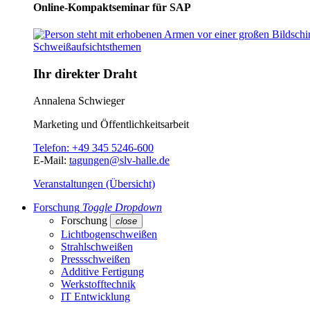
Online-Kompaktseminar für SAP
Ihr direkter Draht
Annalena Schwieger
Marketing und Öffentlichkeitsarbeit
Telefon:
+49 345 5246-600
E-Mail:
tagungen@slv-halle.de
Veranstaltungen (Übersicht)
Forschung
Toggle Dropdown
Forschung
close
Lichtbogenschweißen
Strahlschweißen
Pressschweißen
Additive Fertigung
Werkstofftechnik
IT Entwicklung