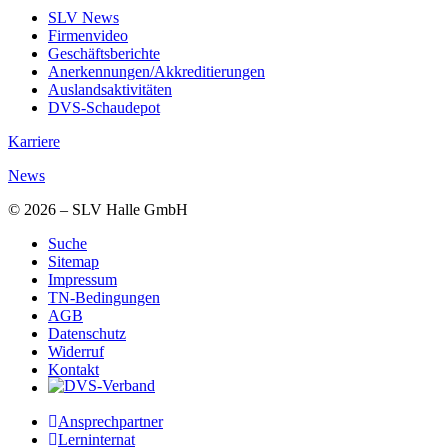
SLV News
Firmenvideo
Geschäftsberichte
Anerkennungen/Akkreditierungen
Auslandsaktivitäten
DVS-Schaudepot
Karriere
News
© 2026 – SLV Halle GmbH
Suche
Sitemap
Impressum
TN-Bedingungen
AGB
Datenschutz
Widerruf
Kontakt
Ansprechpartner
Lerninternat