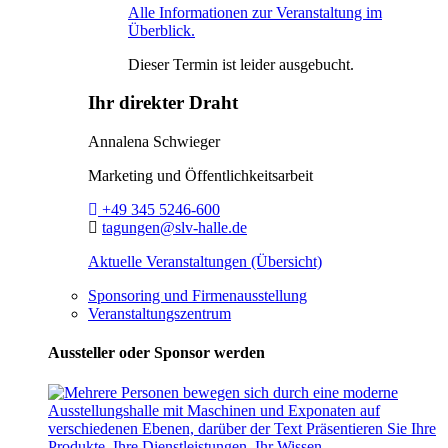
Alle Informationen zur Veranstaltung im
Überblick.
Dieser Termin ist leider ausgebucht.
Ihr direkter Draht
Annalena Schwieger
Marketing und Öffentlichkeitsarbeit
Telefon:
+49 345 5246-600
E-Mail:
tagungen@slv-halle.de
Aktuelle Veranstaltungen (Übersicht)
Sponsoring und Firmenausstellung
Veranstaltungszentrum
Aussteller oder Sponsor werden