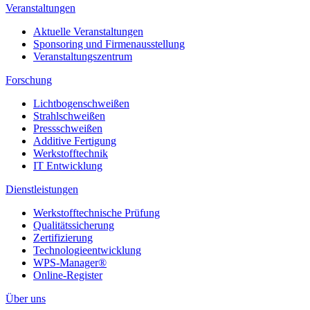
Veranstaltungen
Aktuelle Veranstaltungen
Sponsoring und Firmenausstellung
Veranstaltungszentrum
Forschung
Lichtbogenschweißen
Strahlschweißen
Pressschweißen
Additive Fertigung
Werkstofftechnik
IT Entwicklung
Dienstleistungen
Werkstofftechnische Prüfung
Qualitätssicherung
Zertifizierung
Technologieentwicklung
WPS-Manager®
Online-Register
Über uns