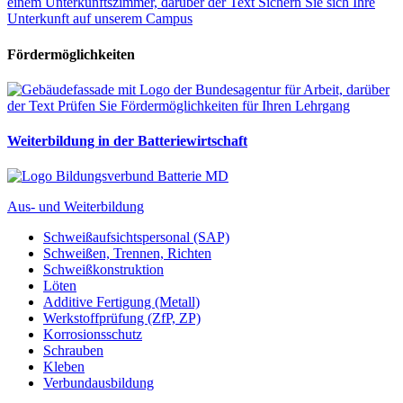
Fördermöglichkeiten
Weiterbildung in der Batteriewirtschaft
Aus- und Weiterbildung
Schweißaufsichtspersonal (SAP)
Schweißen, Trennen, Richten
Schweißkonstruktion
Löten
Additive Fertigung (Metall)
Werkstoffprüfung (ZfP, ZP)
Korrosionsschutz
Schrauben
Kleben
Verbundausbildung