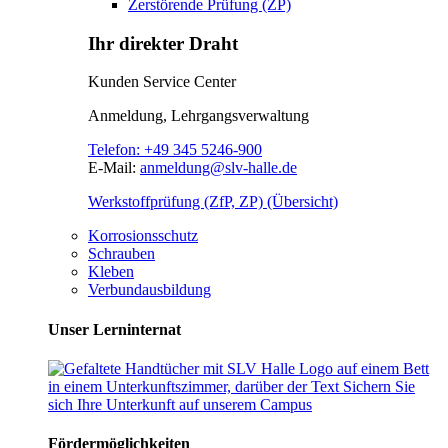
Zerstörende Prüfung (ZP)
Ihr direkter Draht
Kunden Service Center
Anmeldung, Lehrgangsverwaltung
Telefon:
+49 345 5246-900
E-Mail:
anmeldung@slv-halle.de
Werkstoffprüfung (ZfP, ZP) (Übersicht)
Korrosionsschutz
Schrauben
Kleben
Verbundausbildung
Unser Lerninternat
Fördermöglichkeiten