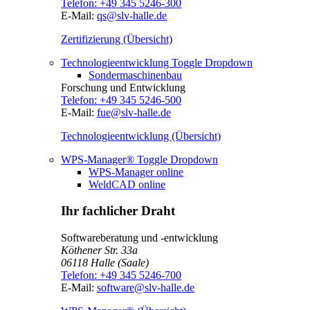
Telefon:
+49 345 5246-300
E-Mail:
qs@slv-halle.de
Zertifizierung (Übersicht)
Technologieentwicklung
Toggle Dropdown
Sondermaschinenbau
Forschung und Entwicklung
Telefon:
+49 345 5246-500
E-Mail:
fue@slv-halle.de
Technologieentwicklung (Übersicht)
WPS-Manager®
Toggle Dropdown
WPS-Manager online
WeldCAD online
Ihr fachlicher Draht
Softwareberatung und -entwicklung
Köthener Str. 33a
06118
Halle (Saale)
Telefon:
+49 345 5246-700
E-Mail:
software@slv-halle.de