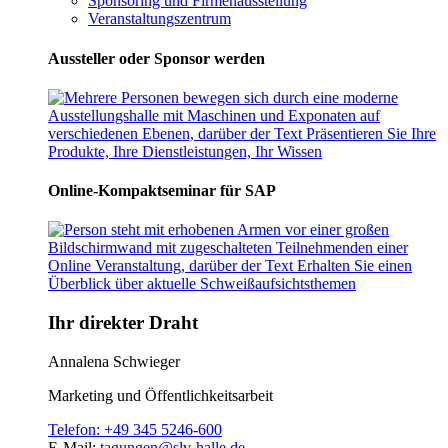
Sponsoring und Firmenausstellung
Veranstaltungszentrum
Aussteller oder Sponsor werden
Online-Kompaktseminar für SAP
Ihr direkter Draht
Annalena Schwieger
Marketing und Öffentlichkeitsarbeit
Telefon:
+49 345 5246-600
E-Mail:
tagungen@slv-halle.de