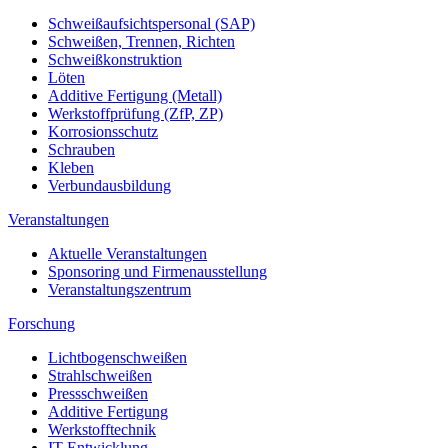
Schweißaufsichtspersonal (SAP)
Schweißen, Trennen, Richten
Schweißkonstruktion
Löten
Additive Fertigung (Metall)
Werkstoffprüfung (ZfP, ZP)
Korrosionsschutz
Schrauben
Kleben
Verbundausbildung
Veranstaltungen
Aktuelle Veranstaltungen
Sponsoring und Firmenausstellung
Veranstaltungszentrum
Forschung
Lichtbogenschweißen
Strahlschweißen
Pressschweißen
Additive Fertigung
Werkstofftechnik
IT Entwicklung