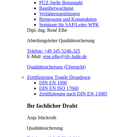
PÜZ-Stelle Betonstahl
Bauüberwachung
Verfahrensprüfungen
Bemessung und Konstruktion
Seminare für SAP/Leiter WPK
Dipl.-Ing.
René Elbe
Abteilungsleiter
Qualitätssicherung
Telefon:
+49 345 5246-325
E-Mail:
rene.elbe@slv-halle.de
Qualitätssicherung (Übersicht)
Zertifizierung
Toggle Dropdown
DIN EN 1090
DIN EN ISO 17660
Zertifizierung nach DIN EN 15085
Ihr fachlicher Draht
Anja Stückroth
Qualitätssicherung