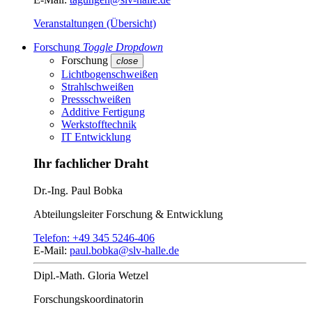
Veranstaltungen (Übersicht)
Forschung
Toggle Dropdown
Forschung
close
Lichtbogenschweißen
Strahlschweißen
Pressschweißen
Additive Fertigung
Werkstofftechnik
IT Entwicklung
Ihr fachlicher Draht
Dr.-Ing.
Paul Bobka
Abteilungsleiter
Forschung & Entwicklung
Telefon:
+49 345 5246-406
E-Mail:
paul.bobka@slv-halle.de
Dipl.-Math.
Gloria Wetzel
Forschungs­koordinatorin