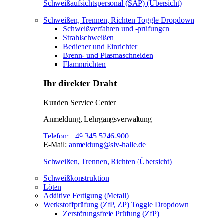
Schweißaufsichtspersonal (SAP) (Übersicht)
Schweißen, Trennen, Richten
Toggle Dropdown
Schweißverfahren und -prüfungen
Strahlschweißen
Bediener und Einrichter
Brenn- und Plasmaschneiden
Flammrichten
Ihr direkter Draht
Kunden Service Center
Anmeldung, Lehrgangsverwaltung
Telefon:
+49 345 5246-900
E-Mail:
anmeldung@slv-halle.de
Schweißen, Trennen, Richten (Übersicht)
Schweißkonstruktion
Löten
Additive Fertigung (Metall)
Werkstoffprüfung (ZfP, ZP)
Toggle Dropdown
Zerstörungsfreie Prüfung (ZfP)