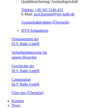
Qualitätssicherung/ Auslandsgeschäft
Telefon:
+49 345 5246-432
E-Mail:
axel.boernert@slv-halle.de
Auslandsaktivitäten (Übersicht)
DVS-Schaudepot
Organigramm der
SLV Halle GmbH
Sicherheitshinweise für
unsere Besucher
Geschichte der
SLV Halle GmbH
Campusplan
SLV Halle GmbH
Über uns (Übersicht)
Karriere
News