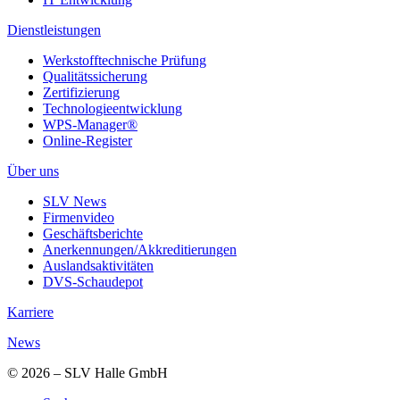
Dienstleistungen
Werkstofftechnische Prüfung
Qualitätssicherung
Zertifizierung
Technologieentwicklung
WPS-Manager®
Online-Register
Über uns
SLV News
Firmenvideo
Geschäftsberichte
Anerkennungen/Akkreditierungen
Auslandsaktivitäten
DVS-Schaudepot
Karriere
News
© 2026 – SLV Halle GmbH